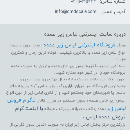
شماره تماس:
02191035642
آدرس ایمیل:
info@omdecala.com
درباره سایت اینترنتی لباس زیر عمده
فروشگاه اینترنتی لباس زیر عمده
هدف
ارسال بدون واسطه
انواع لباس زیر عمده با بالاترین کیفیت ، کوتاه ترین زمان و کمترین
هزینه .
،شما می توانید با تهیه لباس زیر های جدید و ارزان به صورت عمده
فروشگاه خود را در شهر خود ستاره کنید. .
بدون اینکه نیاز باشد ساعت هابه دنبال بهترین و ارزان ترین و
جدیدترین فروشگاه در تهران بازاربزرگ ، بازار عباس آباد بازارچه حاج
قاسم یا شهرستان خود جستجو کنید و از گالری لباس زیر از بین انواع
تلگرام فروش
،لباس زیر خاص عمده ، بدون جستجو در هزاران کانال
لباس زیر
یا اینستاگرام
عمده زنانه ، دخترانه ،پسرانه ، مردانه.
فروش عمده لباس ،
بزرگترین مرکز پخش لباس زیر ایران به صورت آنلاین.بدون نگرانی از