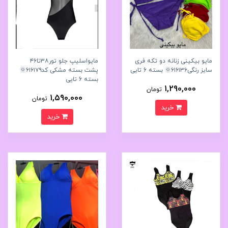
مایو بیکینی زنانه دو تکه فری
مایواسلیپ جلو تور۳۸تا۴۶
سایز رنگی۶۱۶۱۳۶🌞 بسته 6 تایی
پشت بسته مشکی کد۶۱۶۱۷۹🌞
بسته 6 تایی
1,290,000
تومان
1,590,000
تومان
خرید
خرید