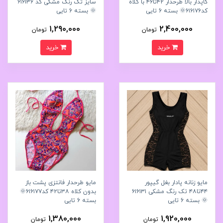
کاپدار بالا طرحدار ۴۲تا۴۶ با کلاه
سایز تک رنگ مشکی کد ۶۱۶۱۳۶
کد۶۱۶۱۷۶🌞 بسته 6 تایی
🌞 بسته 6 تایی
1,290,000
2,400,000
تومان
تومان
خرید
خرید
مایو زنانه پادار بغل گیپور
مایو طرحدار فانتزی پشت باز
۴۴تا۴۸ تک رنگ مشکی ۶۱۶۱۳۱
بدون کلاه ۳۸تا۴۲ کد۶۱۶۱۷۷🌞
🌞 بسته 6 تایی
بسته 6 تایی
1,380,000
1,920,000
تومان
تومان