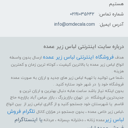
هستیم
شماره تماس:
02191035642
آدرس ایمیل:
info@omdecala.com
درباره سایت اینترنتی لباس زیر عمده
فروشگاه اینترنتی لباس زیر عمده
هدف
ارسال بدون واسطه
انواع لباس زیر عمده با بالاترین کیفیت ، کوتاه ترین زمان و کمترین
هزینه .
،شما می توانید با تهیه لباس زیر های جدید و ارزان به صورت عمده
فروشگاه خود را در شهر خود ستاره کنید. .
بدون اینکه نیاز باشد ساعت هابه دنبال بهترین و ارزان ترین و
جدیدترین فروشگاه در تهران بازاربزرگ ، بازار عباس آباد بازارچه حاج
قاسم یا شهرستان خود جستجو کنید و از گالری لباس زیر از بین انواع
تلگرام فروش
،لباس زیر خاص عمده ، بدون جستجو در هزاران کانال
لباس زیر
یا اینستاگرام
عمده زنانه ، دخترانه ،پسرانه ، مردانه.