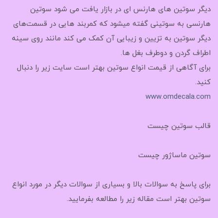
دیگر سوتین های هارنس ای در بازار یافت می شود سوتین
هارنسی به سوتینی گفته میشود که کمربند هایی در قسمت‌های
دیگر سوتین به تزیین و زیبایی آن کمک می کند مانند روی سینه
اطراف گردن و دوطرف بغل ها.
برای آگاهی از قیمت انواع سوتین بهتر است سایت زیر را دنبال
کنید.
www.omdecala.com
قالب سوتین چیست
سوتین ماساژور چیست
برای پاسخ به سوالات بالا و بسیاری از سوالات دیگر در مورد انواع
سوتین بهتر است مقاله زیر را مطالعه بفرمایید.