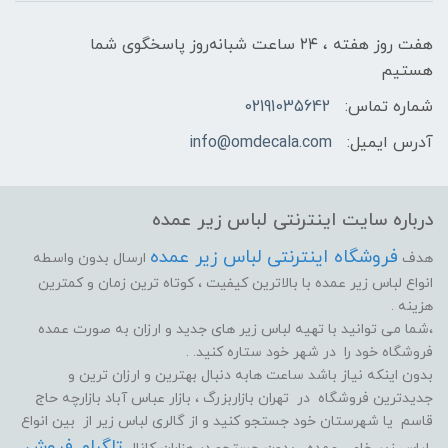
هفت روز هفته ، ۲۴ ساعت شبانه‌روز پاسخگوی شما
هستیم
شماره تماس:
02191035642
آدرس ایمیل:
info@omdecala.com
درباره سایت اینترنتی لباس زیر عمده
فروشگاه اینترنتی لباس زیر عمده
هدف
ارسال بدون واسطه
انواع لباس زیر عمده با بالاترین کیفیت ، کوتاه ترین زمان و کمترین
هزینه .
،شما می توانید با تهیه لباس زیر های جدید و ارزان به صورت عمده
فروشگاه خود را در شهر خود ستاره کنید. .
بدون اینکه نیاز باشد ساعت هابه دنبال بهترین و ارزان ترین و
جدیدترین فروشگاه در تهران بازاربزرگ ، بازار عباس آباد بازارچه حاج
قاسم یا شهرستان خود جستجو کنید و از گالری لباس زیر از بین انواع
تلگرام فروش