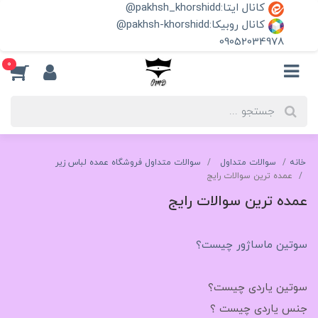
کانال ایتا:pakhsh_khorshidd@
کانال روبیکا:pakhsh-khorshidd@
09052034978
0
خانه
سوالات متداول
سوالات متداول فروشگاه عمده لباس زیر
عمده ترین سوالات رایج
عمده ترین سوالات رایج
سوتین ماساژور چیست؟
سوتین یاردی چیست؟
جنس یاردی چیست ؟