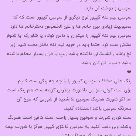
سوتین و دوخت آن دارد.
سوتین نیم تنه گیپور نوع دیگری از سوتین گیپور است که که
محبوبیت زیادی بین خانم ها و علی الخصوص دخترخانم ها دارد.
سوتین نیم تنه گیپور را میتوان با دامن کوتاه یا شلوارک ایا شلوار
مشکی ست کرد. حتما باید در خرید نیم تنه دانتل دقت کنید: زیر
نخ باشد , کشستانی داشته باشد زیپ یا قزن بسیار محکم داشته
باشد و سایز تن تان باشد.
❤️
رنگ های مختلف سوتین گیپور را با چه چه رنگی ست کنیم.
برای ست کردن سوتین باشورت بهترین گزینه ست هم رنگ است.
اما اگر شورت همرنگ سوتین نداشتید از شورتی که طرح آن
همرنگ سوتین باشد استفاده کنید.
ست کردن شورت و سوتین بسیار راحت است کافی است همرنگ
باشند ولی دقت کنید یه سوتین فانتزی گیپور هرگز با شورت لیفه
ست نمی شود حتی اگر همرنگ باشند.