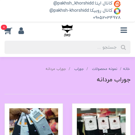
کانال ایتا:pakhsh_khorshidd@
کانال روبیکا:pakhsh-khorshidd@
09052034978
0
خانه
نمونه محصولات
جوراب
جوراب مردانه
جوراب مردانه