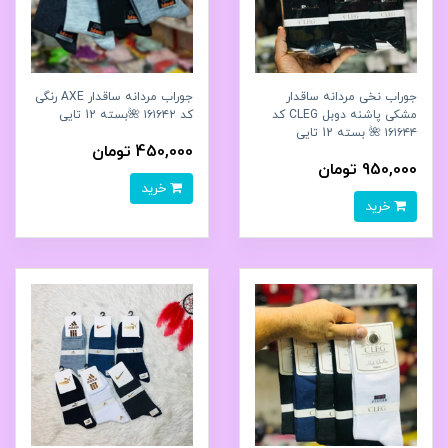
جوراب نخی مردانه ساقدار
جوراب مردانه ساقدار ‌AXE رنگی
مشکی پاشنه دوبل CLEG کد
کد ۱۶۱۶۴۲ 🌺بسته 12 تایی
۱۶۱۶۴۴ 🌺 بسته 12 تایی
450,000 تومان
950,000 تومان
خرید
خرید