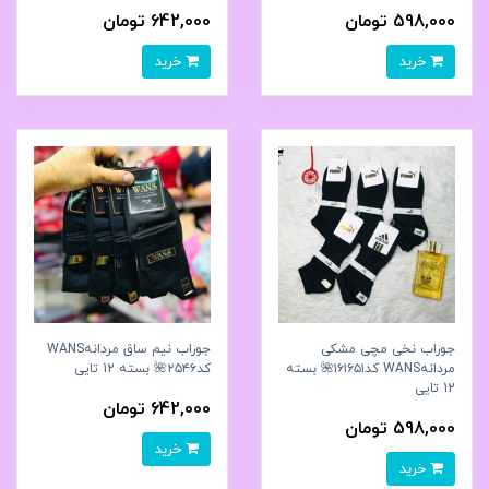
598,000 تومان
642,000 تومان
خرید
خرید
جوراب نخی مچی مشکی
جوراب نیم ساق مردانهWANS
مردانهWANS کد۱۶۱۶۵۱🌺 بسته
کد۲۵۴۶🌺 بسته 12 تایی
12 تایی
642,000 تومان
598,000 تومان
خرید
خرید