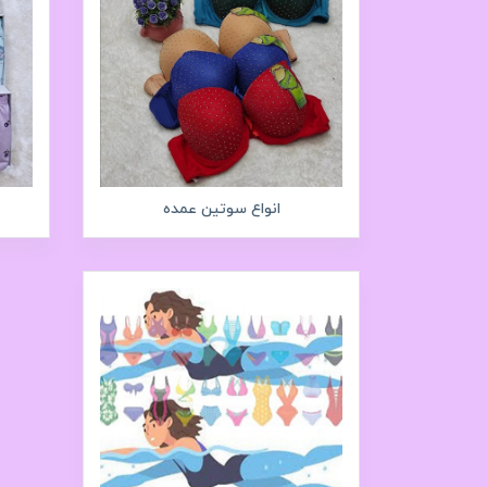
انواع سوتین عمده