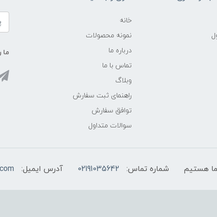
خانه
ل
نمونه محصولات
درباره ما
ما ر
تماس با ما
وبلاگ
راهنمای ثبت سفارش
توافق سفارش
سوالات متداول
شماره تماس:
02191035642
آدرس ایمیل:
.com