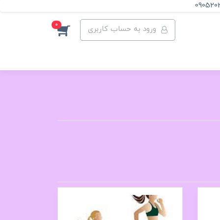
090520
0
ورود به حساب کاربری