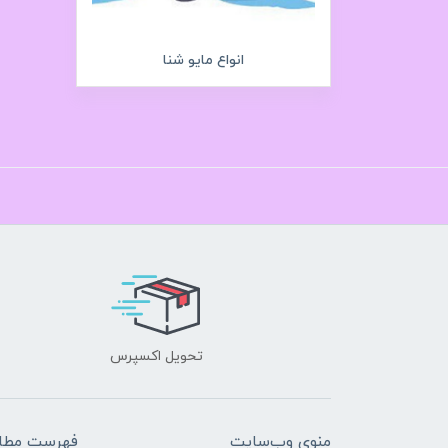
انواع مایو شنا
تحویل اکسپرس
منوی وب‌سایت
فهرست مطال