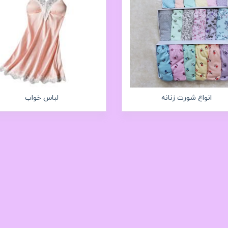
انواع شورت زنانه
لباس خواب