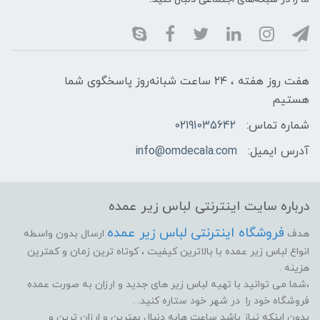
هفت روز هفته ، ۲۴ ساعت شبانه‌روز پاسخگوی شما
هستیم
شماره تماس:
02191035642
آدرس ایمیل:
info@omdecala.com
درباره سایت اینترنتی لباس زیر عمده
فروشگاه اینترنتی لباس زیر عمده
هدف
ارسال بدون واسطه
انواع لباس زیر عمده با بالاترین کیفیت ، کوتاه ترین زمان و کمترین
هزینه .
،شما می توانید با تهیه لباس زیر های جدید و ارزان به صورت عمده
فروشگاه خود را در شهر خود ستاره کنید. .
بدون اینکه نیاز باشد ساعت هابه دنبال بهترین و ارزان ترین و