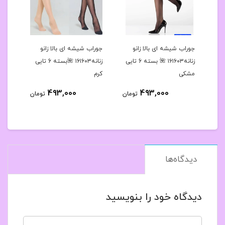
رح
جوراب شیشه ای بالا زانو
جوراب شیشه ای بالا زانو
جوراب
 کد۱۶۱۶۳۹🌺بسته 10
زنانه۱۶۱۶۰۳ 🌺 بسته 6 تایی
زنانه۱۶۱۶۰۳ 🌺بسته 6 تایی
مشکی
کرم
مشک
493,000
493,000
مان
تومان
تومان
دیدگاه‌ها
دیدگاه خود را بنویسید