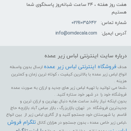
هفت روز هفته ، ۲۴ ساعت شبانه‌روز پاسخگوی شما
هستیم
شماره تماس:
02191035642
آدرس ایمیل:
info@omdecala.com
درباره سایت اینترنتی لباس زیر عمده
فروشگاه اینترنتی لباس زیر عمده
هدف
ارسال بدون واسطه
انواع لباس زیر عمده با بالاترین کیفیت ، کوتاه ترین زمان و کمترین
هزینه .
،شما می توانید با تهیه لباس زیر های جدید و ارزان به صورت عمده
فروشگاه خود را در شهر خود ستاره کنید. .
بدون اینکه نیاز باشد ساعت هابه دنبال بهترین و ارزان ترین و
جدیدترین فروشگاه در تهران بازاربزرگ ، بازار عباس آباد بازارچه حاج
قاسم یا شهرستان خود جستجو کنید و از گالری لباس زیر از بین انواع
تلگرام فروش
،لباس زیر خاص عمده ، بدون جستجو در هزاران کانال
لباس زیر
یا اینستاگرام