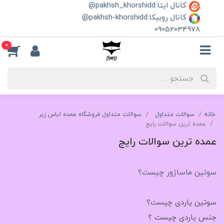
کانال ایتا:pakhsh_khorshidd@
کانال روبیکا:pakhsh-khorshidd@
09052034978
0
خانه
سوالات متداول
سوالات متداول فروشگاه عمده لباس زیر
عمده ترین سوالات رایج
عمده ترین سوالات رایج
سوتین ماساژور چیست؟
سوتین یاردی چیست؟
جنس یاردی چیست ؟