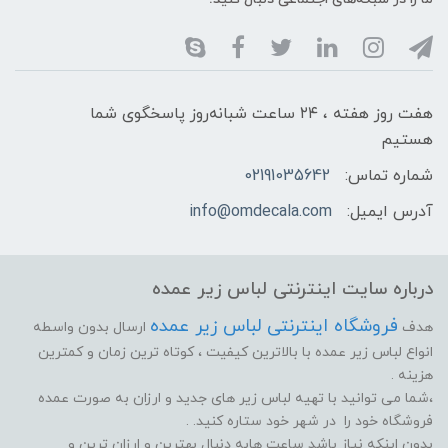
هفت روز هفته ، ۲۴ ساعت شبانه‌روز پاسخگوی شما
هستیم
شماره تماس:
02191035642
آدرس ایمیل:
info@omdecala.com
درباره سایت اینترنتی لباس زیر عمده
فروشگاه اینترنتی لباس زیر عمده
هدف
ارسال بدون واسطه
انواع لباس زیر عمده با بالاترین کیفیت ، کوتاه ترین زمان و کمترین
هزینه .
،شما می توانید با تهیه لباس زیر های جدید و ارزان به صورت عمده
فروشگاه خود را در شهر خود ستاره کنید. .
بدون اینکه نیاز باشد ساعت هابه دنبال بهترین و ارزان ترین و