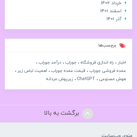
خرداد 1402
اسفند 1401
آذر 1401
برچسب‌ها
اخبار
راه اندازی فروشگاه
جوراب
درآمد جوراب
عمده فروشی جوراب
قیمت عمده جوراب
اهمیت لباس زیر
هوش مصنوعی
ChatGPT
زیرپوش مردانه
برگشت به بالا
منوی وب‌سایت