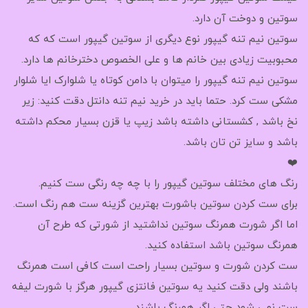
سوتین و دوخت آن دارد.
سوتین نیم تنه گیپور نوع دیگری از سوتین گیپور است که که
محبوبیت زیادی بین خانم ها و علی الخصوص دخترخانم ها دارد.
سوتین نیم تنه گیپور را میتوان با دامن کوتاه یا شلوارک ایا شلوار
مشکی ست کرد. حتما باید در خرید نیم تنه دانتل دقت کنید: زیر
نخ باشد , کشستانی داشته باشد زیپ یا قزن بسیار محکم داشته
باشد و سایز تن تان باشد.
❤️
رنگ های مختلف سوتین گیپور را با چه چه رنگی ست کنیم.
برای ست کردن سوتین باشورت بهترین گزینه ست هم رنگ است.
اما اگر شورت همرنگ سوتین نداشتید از شورتی که طرح آن
همرنگ سوتین باشد استفاده کنید.
ست کردن شورت و سوتین بسیار راحت است کافی است همرنگ
باشند ولی دقت کنید یه سوتین فانتزی گیپور هرگز با شورت لیفه
ست نمی شود حتی اگر همرنگ باشند.