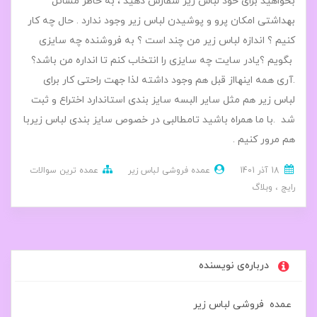
بخواهید برای خود لباس زیر سفارش دهید ، به خاطر مسائل
بهداشتی امکان پرو و پوشیدن لباس زیر وجود ندارد . حال چه کار
کنیم ؟ اندازه لباس زیر من چند است ؟ به فروشنده چه سایزی
بگویم ؟یادر سایت چه سایزی را انتخاب کنم تا انداره من باشد؟
.آری همه اینهااز قبل هم وجود داشته لذا جهت راحتی کار برای
لباس زیر هم مثل سایر البسه سایز بندی استاندارد اختراع و ثبت
شد .با ما همراه باشید تامطالبی در خصوص سایز بندی لباس زیربا
هم مرور کنیم .
18 آذر 1401
عمده فروشی لباس زیر
عمده ترین سوالات
رایج
وبلاگ
درباره‌ی نویسنده
عمده فروشی لباس زیر