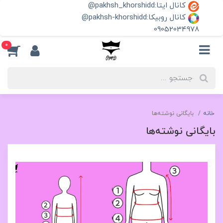
کانال ایتا:pakhsh_khorshidd@
کانال روبیکا:pakhsh-khorshidd@
09052034978
0
خانه
بایگانی نوشته‌ها
بایگانی نوشته‌ها