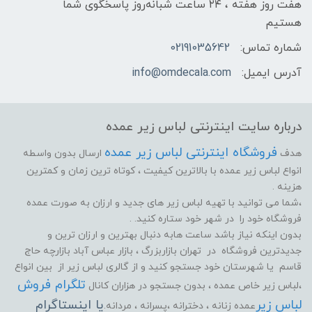
هفت روز هفته ، ۲۴ ساعت شبانه‌روز پاسخگوی شما
هستیم
شماره تماس:
02191035642
آدرس ایمیل:
info@omdecala.com
درباره سایت اینترنتی لباس زیر عمده
فروشگاه اینترنتی لباس زیر عمده
هدف
ارسال بدون واسطه
انواع لباس زیر عمده با بالاترین کیفیت ، کوتاه ترین زمان و کمترین
هزینه .
،شما می توانید با تهیه لباس زیر های جدید و ارزان به صورت عمده
فروشگاه خود را در شهر خود ستاره کنید. .
بدون اینکه نیاز باشد ساعت هابه دنبال بهترین و ارزان ترین و
جدیدترین فروشگاه در تهران بازاربزرگ ، بازار عباس آباد بازارچه حاج
قاسم یا شهرستان خود جستجو کنید و از گالری لباس زیر از بین انواع
تلگرام فروش
،لباس زیر خاص عمده ، بدون جستجو در هزاران کانال
لباس زیر
یا اینستاگرام
عمده زنانه ، دخترانه ،پسرانه ، مردانه.