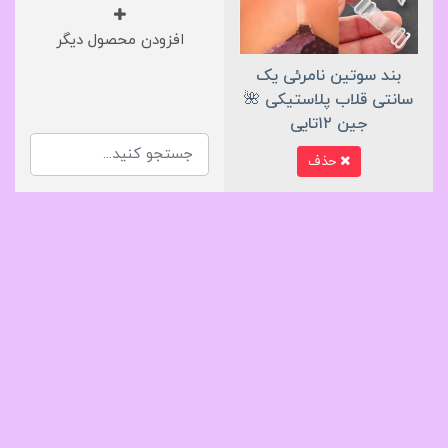
افزودن محصول دیگر
بند سوتین نامرئی یک
سانتی قلاب پلاستیکی 🌺
جین ۱۲تایی
حذف