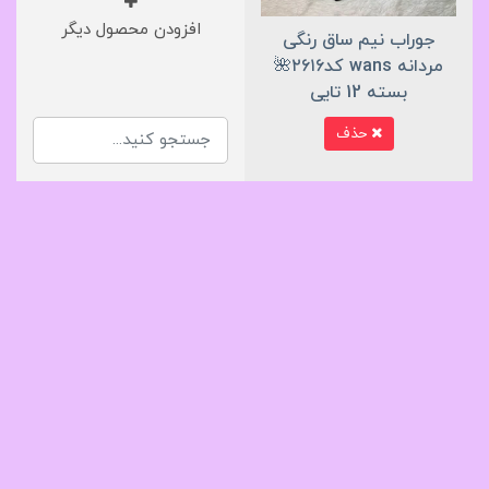
افزودن محصول دیگر
جوراب نیم ساق رنگی
مردانه wans کد۲۶۱۶🌺
بسته 12 تایی
حذف