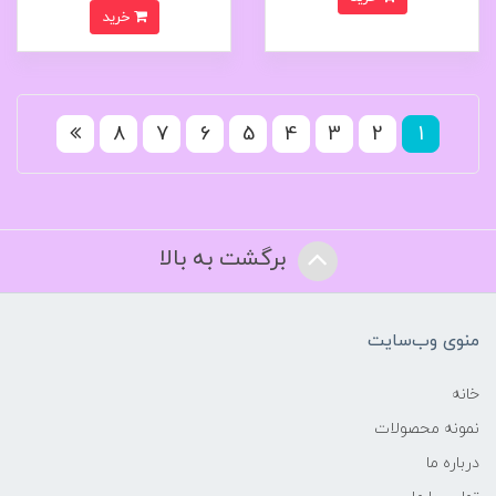
خرید
8
7
6
5
4
3
2
1
برگشت به بالا
منوی وب‌سایت
خانه
نمونه محصولات
درباره ما