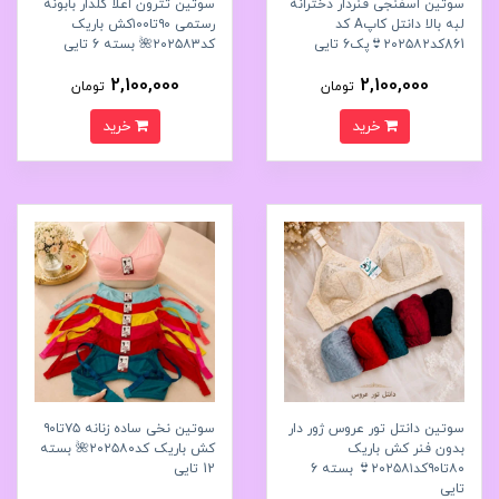
سوتین اسفنجی فنردار دخترانه
سوتین تترون اعلا گلدار بابونه
لبه بالا دانتل کاپA کد
رستمی ۹۰تا۱۰۰کش باریک
861کد۲۰۲۵۸۲👙پک6 تايی
کد۲۰۲۵۸۳🌺 بسته 6 تایی
2,100,000
2,100,000
تومان
تومان
خرید
خرید
سوتین دانتل تور عروس ژور دار
سوتین نخی ساده زنانه ۷۵تا۹۰
بدون فنر کش باریک
کش باریک کد۲۰۲۵۸۰🌺 بسته
۸۰تا۹۰کد۲۰۲۵۸۱👙 بسته 6
12 تایی
تایی