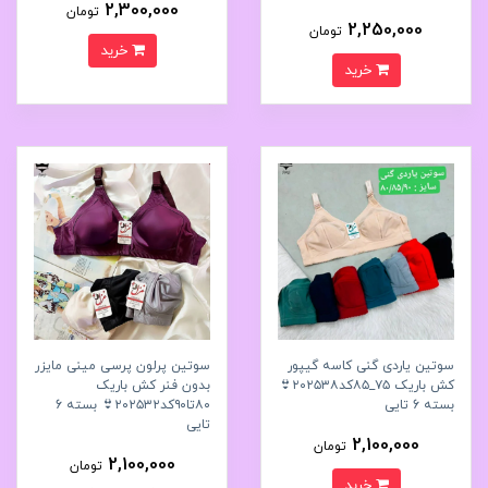
2,300,000
تومان
2,250,000
تومان
خرید
خرید
سوتین یاردی گنی کاسه گیپور
سوتین پرلون پرسی مینی مایزر
کش باریک ۷۵_۸۵کد۲۰۲۵۳۸👙
بدون فنر کش باریک
بسته 6 تایی
۸۰تا۹۰کد۲۰۲۵۳۲👙 بسته 6
تایی
2,100,000
تومان
2,100,000
تومان
خرید