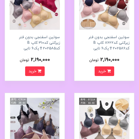
سوتین اسفنجی بدون فنر
سوتین اسفنجی بدون فنر
زیرکتی کد۸۶۲۲ کاپ B
زیرکتی کد۳۱۰ کاپ B
کد۲۰۲۵۸۶👙پک6 تايی
کد۲۰۲۵۸۵👙پک6 تايی
2,190,000
2,190,000
تومان
تومان
خرید
خرید