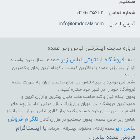
هستیم
شماره تماس:
02191035642
آدرس ایمیل:
info@omdecala.com
درباره سایت اینترنتی لباس زیر عمده
فروشگاه اینترنتی لباس زیر عمده
هدف
ارسال بدون واسطه
انواع لباس زیر عمده با بالاترین کیفیت ، کوتاه ترین زمان و کمترین
هزینه .
،شما می توانید با تهیه لباس زیر های جدید و ارزان به صورت عمده
فروشگاه خود را در شهر خود ستاره کنید. .
بدون اینکه نیاز باشد ساعت هابه دنبال بهترین و ارزان ترین و
جدیدترین فروشگاه در تهران بازاربزرگ ، بازار عباس آباد بازارچه حاج
قاسم یا شهرستان خود جستجو کنید و از گالری لباس زیر از بین انواع
تلگرام فروش
،لباس زیر خاص عمده ، بدون جستجو در هزاران کانال
لباس زیر
یا اینستاگرام
عمده زنانه ، دخترانه ،پسرانه ، مردانه.
فروش عمده لباس ،