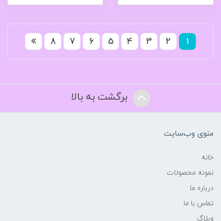
8
7
6
5
4
3
2
1
برگشت به بالا
منوی وب‌سایت
خانه
نمونه محصولات
درباره ما
تماس با ما
وبلاگ