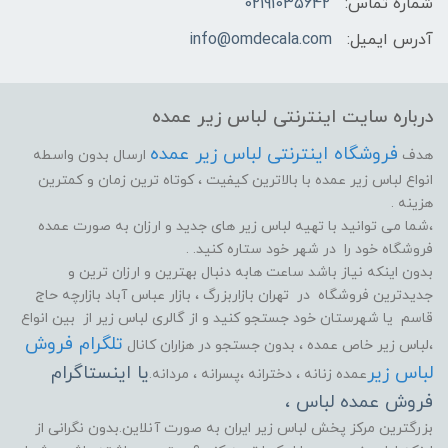
شماره تماس:
02191035642
آدرس ایمیل:
info@omdecala.com
درباره سایت اینترنتی لباس زیر عمده
فروشگاه اینترنتی لباس زیر عمده
هدف
ارسال بدون واسطه
انواع لباس زیر عمده با بالاترین کیفیت ، کوتاه ترین زمان و کمترین
هزینه .
،شما می توانید با تهیه لباس زیر های جدید و ارزان به صورت عمده
فروشگاه خود را در شهر خود ستاره کنید. .
بدون اینکه نیاز باشد ساعت هابه دنبال بهترین و ارزان ترین و
جدیدترین فروشگاه در تهران بازاربزرگ ، بازار عباس آباد بازارچه حاج
قاسم یا شهرستان خود جستجو کنید و از گالری لباس زیر از بین انواع
تلگرام فروش
،لباس زیر خاص عمده ، بدون جستجو در هزاران کانال
لباس زیر
یا اینستاگرام
عمده زنانه ، دخترانه ،پسرانه ، مردانه.
فروش عمده لباس ،
بزرگترین مرکز پخش لباس زیر ایران به صورت آنلاین.بدون نگرانی از