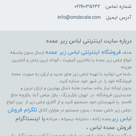
شماره تماس:
02191035642
آدرس ایمیل:
info@omdecala.com
درباره سایت اینترنتی لباس زیر عمده
فروشگاه اینترنتی لباس زیر عمده
هدف
ارسال بدون واسطه
انواع لباس زیر عمده با بالاترین کیفیت ، کوتاه ترین زمان و کمترین
هزینه .
،شما می توانید با تهیه لباس زیر های جدید و ارزان به صورت عمده
فروشگاه خود را در شهر خود ستاره کنید. .
بدون اینکه نیاز باشد ساعت هابه دنبال بهترین و ارزان ترین و
جدیدترین فروشگاه در تهران بازاربزرگ ، بازار عباس آباد بازارچه حاج
قاسم یا شهرستان خود جستجو کنید و از گالری لباس زیر از بین انواع
تلگرام فروش
،لباس زیر خاص عمده ، بدون جستجو در هزاران کانال
لباس زیر
یا اینستاگرام
عمده زنانه ، دخترانه ،پسرانه ، مردانه.
فروش عمده لباس ،
بزرگترین مرکز پخش لباس زیر ایران به صورت آنلاین.بدون نگرانی از