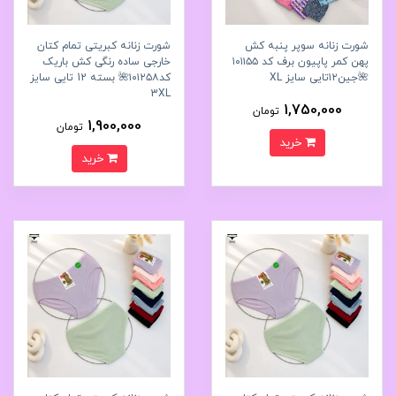
شورت زنانه سوپر پنبه کش
شورت زنانه کبریتی تمام کتان
پهن کمر پاپیون برف کد ۱۰۱۱۵۵
خارجی ساده رنگی کش باریک
🌺جین۱۲تایی سایز XL
کد۱۰۱۲۵۸🌺 بسته 12 تایی سایز
3XL
1,750,000
تومان
1,900,000
تومان
خرید
خرید