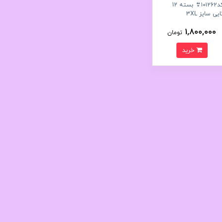
کد۱۰۱۲۶۲👙 بسته 12
ایی سایز 3XL
1,800,000
تومان
خرید