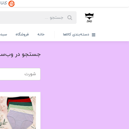
کانال ایتا:dd
دسته‌بندی کالاها
خانه
فروشگاه
سبدخ
جستجو در وب‌سا