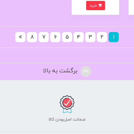
خرید
8
7
6
5
4
3
2
1
برگشت به بالا
ضمانت اصل‌بودن کالا