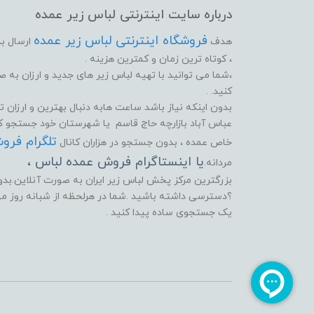
درباره سایت اینترنتی لباس زیر عمده
فروشگاه اینترنتی لباس زیر عمده
هدف
ارسال بد
، کوتاه ترین زمان و کمترین هزینه .
،شما می توانید با تهیه لباس زیر های جدید و ارزان به
کنید. .
بدون اینکه نیاز باشد ساعت هابه دنبال بهترین و ارزان تر
عباس آباد بازارچه حاج قاسم یا شهرستان خود جستجو کنید
تلگرام فرو
خاص عمده ، بدون جستجو در هزاران کانال
یا اینستاگرام فروش عمده لباس ،
مردانه.
بزرگترین مرکز پخش لباس زیر ایران به صورت آنلاین.بدون 
؟دسترسی داشته باشید .شما در هرلحظه از شبانه روز می ت
یک جستجوی ساده پیدا کنید .