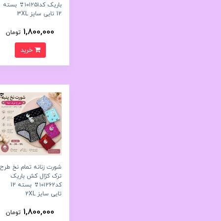
باریک کد۱۰۱۲۵۱👙 بسته
12 تایی سایز 3XL
1,800,000
تومان
خرید
شورت زنانه تمام نخ طرح
ترک کژال کش باریک
کد۱۰۱۲۶۲👙 بسته 12
تایی سایز 2XL
1,800,000
تومان