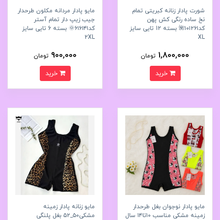
شورت پادار زنانه کبریتی تمام
مایو پادار مردانه مکلون طرحدار
نخ ساده رنگی کش پهن
جیب زیپ دار تمام آستر
کد۱۰۱۲۶۱🌺 بسته 12 تایی سایز
کد۶۱۶۱۴۱🌞 بسته 6 تایی سایز
2XL
XL
900,000
1,800,000
تومان
تومان
خرید
خرید
مایو پادار نوجوان بغل طرحدار
مایو زنانه پادار زمینه
زمینه مشکی مناسب ۱۰تا۱۴ سال
مشکی۵۰_۵۲ بغل پلنگی