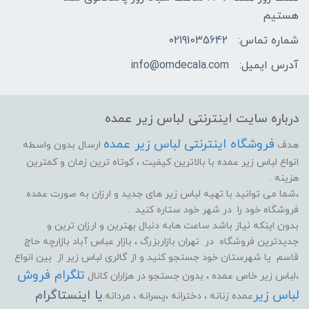
هستیم
شماره تماس:
02191035642
آدرس ایمیل:
info@omdecala.com
درباره سایت اینترنتی لباس زیر عمده
فروشگاه اینترنتی لباس زیر عمده
هدف
ارسال بدون واسطه
انواع لباس زیر عمده با بالاترین کیفیت ، کوتاه ترین زمان و کمترین
هزینه .
،شما می توانید با تهیه لباس زیر های جدید و ارزان به صورت عمده
فروشگاه خود را در شهر خود ستاره کنید. .
بدون اینکه نیاز باشد ساعت هابه دنبال بهترین و ارزان ترین و
جدیدترین فروشگاه در تهران بازاربزرگ ، بازار عباس آباد بازارچه حاج
قاسم یا شهرستان خود جستجو کنید و از گالری لباس زیر از بین انواع
تلگرام فروش
،لباس زیر خاص عمده ، بدون جستجو در هزاران کانال
لباس زیر
یا اینستاگرام
عمده زنانه ، دخترانه ،پسرانه ، مردانه.