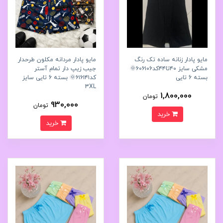
مایو پادار زنانه ساده تک رنگ
مایو پادار مردانه مکلون طرحدار
مشکی سایز ۴۰تا۴۴کد۶۰۶۱۰۶🌞
جیب زیپ دار تمام آستر
بسته 6 تایی
کد۶۱۶۱۴۱🌞 بسته 6 تایی سایز
3XL
1,800,000
تومان
930,000
تومان
خرید
خرید