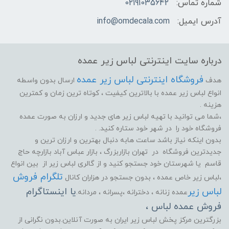
شماره تماس:
02191035642
آدرس ایمیل:
info@omdecala.com
درباره سایت اینترنتی لباس زیر عمده
فروشگاه اینترنتی لباس زیر عمده
هدف
ارسال بدون واسطه
انواع لباس زیر عمده با بالاترین کیفیت ، کوتاه ترین زمان و کمترین
هزینه .
،شما می توانید با تهیه لباس زیر های جدید و ارزان به صورت عمده
فروشگاه خود را در شهر خود ستاره کنید. .
بدون اینکه نیاز باشد ساعت هابه دنبال بهترین و ارزان ترین و
جدیدترین فروشگاه در تهران بازاربزرگ ، بازار عباس آباد بازارچه حاج
قاسم یا شهرستان خود جستجو کنید و از گالری لباس زیر از بین انواع
تلگرام فروش
،لباس زیر خاص عمده ، بدون جستجو در هزاران کانال
لباس زیر
یا اینستاگرام
عمده زنانه ، دخترانه ،پسرانه ، مردانه.
فروش عمده لباس ،
بزرگترین مرکز پخش لباس زیر ایران به صورت آنلاین.بدون نگرانی از