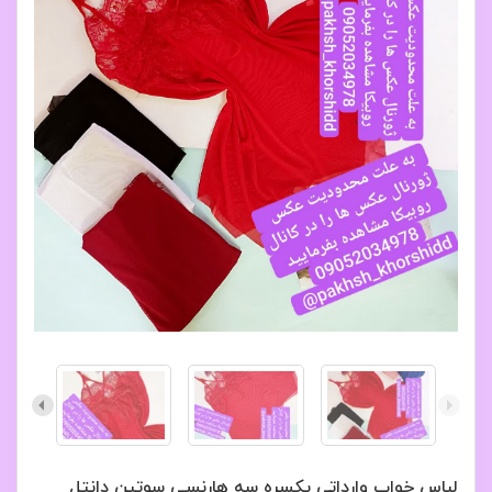
لباس خواب وارداتی یکسره سه هارنسی سوتین دانتل