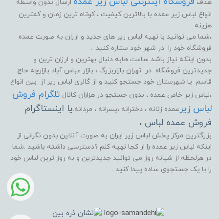
فروشگاه اینترنتی لباس زیر عمده
هدف
ارسال بدون واسطه
انواع لباس زیر عمده با بالاترین کیفیت ، کوتاه ترین زمان و کمترین
هزینه .
،شما می توانید با تهیه لباس زیر های جدید و ارزان به صورت عمده
فروشگاه خود را در شهر خود ستاره کنید. .
بدون اینکه نیاز باشد ساعت هابه دنبال بهترین و ارزان ترین و
جدیدترین فروشگاه در تهران بازاربزرگ ، بازار عباس آباد بازارچه حاج
قاسم یا شهرستان خود جستجو کنید و از گالری لباس زیر از بین انواع
تلگرام فروش
،لباس زیر خاص عمده ، بدون جستجو در هزاران کانال
لباس زیر
یا اینستاگرام
عمده زنانه ، دخترانه ،پسرانه ، مردانه.
فروش عمده لباس ،
بزرگترین مرکز پخش لباس زیر ایران به صورت آنلاین.بدون نگرانی از
اینکه لباس زیر عمده را ار کجا تهیه کنم ؟دسترسی داشته باشید .شما
در هرلحظه از شبانه روز می توانید جدیدترین و به روز ترین لباس خود
را با یک جستجوی ساده پیدا کنید .