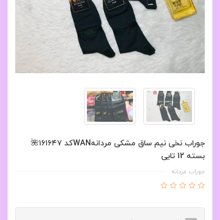
جوراب نخی نیم ساق مشکی مردانهWANکد ۱۶۱۶۴۷🌺
بسته 12 تایی
جوراب مردانه