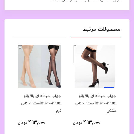
محصولات مرتبط
رح
جوراب شیشه ای بالا زانو
جوراب شیشه ای بالا زانو
جوراب
 کد۱۶۱۶۳۹🌺بسته 10
زنانه۱۶۱۶۰۳ 🌺 بسته 6 تایی
زنانه۱۶۱۶۰۳ 🌺بسته 6 تایی
مشکی
کرم
مشک
493,000
493,000
مان
تومان
تومان