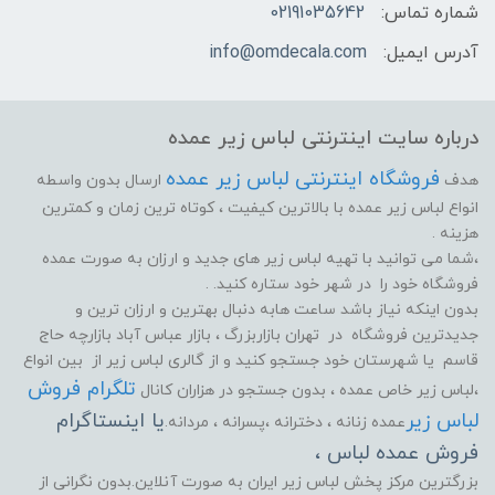
شماره تماس:
02191035642
آدرس ایمیل:
info@omdecala.com
درباره سایت اینترنتی لباس زیر عمده
فروشگاه اینترنتی لباس زیر عمده
هدف
ارسال بدون واسطه
انواع لباس زیر عمده با بالاترین کیفیت ، کوتاه ترین زمان و کمترین
هزینه .
،شما می توانید با تهیه لباس زیر های جدید و ارزان به صورت عمده
فروشگاه خود را در شهر خود ستاره کنید. .
بدون اینکه نیاز باشد ساعت هابه دنبال بهترین و ارزان ترین و
جدیدترین فروشگاه در تهران بازاربزرگ ، بازار عباس آباد بازارچه حاج
قاسم یا شهرستان خود جستجو کنید و از گالری لباس زیر از بین انواع
تلگرام فروش
،لباس زیر خاص عمده ، بدون جستجو در هزاران کانال
لباس زیر
یا اینستاگرام
عمده زنانه ، دخترانه ،پسرانه ، مردانه.
فروش عمده لباس ،
بزرگترین مرکز پخش لباس زیر ایران به صورت آنلاین.بدون نگرانی از