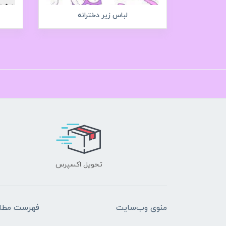
لباس زیر دخترانه
تحویل اکسپرس
منوی وب‌سایت
فهرست مطال