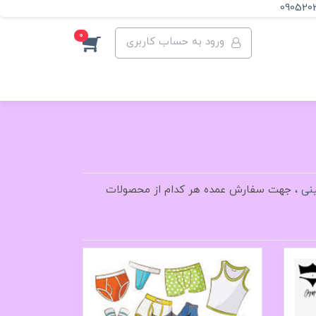
090520
0
ورود به حساب کاربری
نی ،
جهت سفارش عمده هر کدام از محصولات