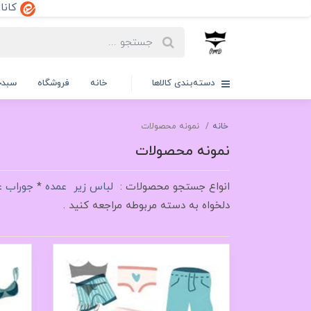
کانال ایتا:dd
دسته‌بندی کالاها
خانه
فروشگاه
سبدخ
خانه
نمونه محصولات
نمونه محصولات
انواع جستجو محصولات :
لباس زیر عمده
*
جوراب
ع
دلخواه به دسته مربوطه مراجعه کنید .