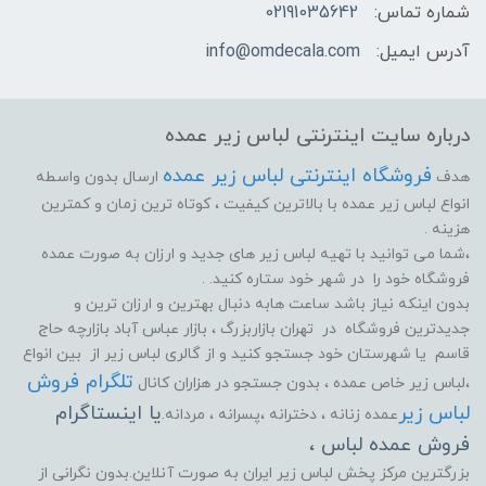
شماره تماس:
02191035642
آدرس ایمیل:
info@omdecala.com
درباره سایت اینترنتی لباس زیر عمده
فروشگاه اینترنتی لباس زیر عمده
هدف
ارسال بدون واسطه
انواع لباس زیر عمده با بالاترین کیفیت ، کوتاه ترین زمان و کمترین
هزینه .
،شما می توانید با تهیه لباس زیر های جدید و ارزان به صورت عمده
فروشگاه خود را در شهر خود ستاره کنید. .
بدون اینکه نیاز باشد ساعت هابه دنبال بهترین و ارزان ترین و
جدیدترین فروشگاه در تهران بازاربزرگ ، بازار عباس آباد بازارچه حاج
قاسم یا شهرستان خود جستجو کنید و از گالری لباس زیر از بین انواع
تلگرام فروش
،لباس زیر خاص عمده ، بدون جستجو در هزاران کانال
لباس زیر
یا اینستاگرام
عمده زنانه ، دخترانه ،پسرانه ، مردانه.
فروش عمده لباس ،
بزرگترین مرکز پخش لباس زیر ایران به صورت آنلاین.بدون نگرانی از