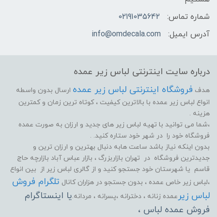
شماره تماس:
02191035642
آدرس ایمیل:
info@omdecala.com
درباره سایت اینترنتی لباس زیر عمده
فروشگاه اینترنتی لباس زیر عمده
هدف
ارسال بدون واسطه
انواع لباس زیر عمده با بالاترین کیفیت ، کوتاه ترین زمان و کمترین
هزینه .
،شما می توانید با تهیه لباس زیر های جدید و ارزان به صورت عمده
فروشگاه خود را در شهر خود ستاره کنید. .
بدون اینکه نیاز باشد ساعت هابه دنبال بهترین و ارزان ترین و
جدیدترین فروشگاه در تهران بازاربزرگ ، بازار عباس آباد بازارچه حاج
قاسم یا شهرستان خود جستجو کنید و از گالری لباس زیر از بین انواع
تلگرام فروش
،لباس زیر خاص عمده ، بدون جستجو در هزاران کانال
لباس زیر
یا اینستاگرام
عمده زنانه ، دخترانه ،پسرانه ، مردانه.
فروش عمده لباس ،