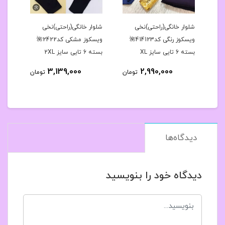
ر
شلوار خانگی(راحتی)نخی
شلوار خانگی(راحتی)نخی
شلوا
دار بالا طرحدار ۴۲تا۴۶ با
ویسکوز رنگی کد414123🌺
ویسکوز مشکی کد2422🌺
بسته 6 تایی سایز XL
بسته 6 تایی سایز 2XL
بسته 6 تایی 
3,139,000
2,990,000
مان
تومان
تومان
دیدگاه‌ها
دیدگاه خود را بنویسید