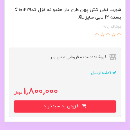
شورت نخی کش پهن طرح دار هندوانه غزل کد۱۰۱۲۲۹👙
بسته 12 تایی سایز XL
پوشاک زنانه
فروشنده: عمده فروشی لباس زیر
آماده ارسال
1,800,000
تومان
افزودن به سبدخرید