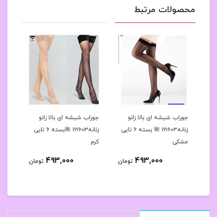
محصولات مرتبط
رح
جوراب شیشه ای بالا زانو
جوراب شیشه ای بالا زانو
جوراب
 کد۱۶۱۶۳۹🌺بسته 10
زنانه۱۶۱۶۰۳ 🌺 بسته 6 تایی
زنانه۱۶۱۶۰۳ 🌺بسته 6 تایی
مشکی
کرم
مشک
493,000
493,000
مان
تومان
تومان