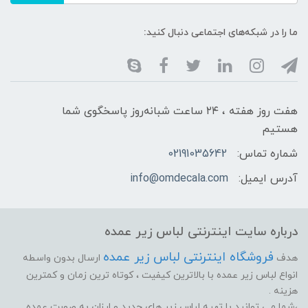
ما را در شبکه‌های اجتماعی دنبال کنید:
هفت روز هفته ، ۲۴ ساعت شبانه‌روز پاسخگوی شما
هستیم
شماره تماس:
02191035642
آدرس ایمیل:
info@omdecala.com
درباره سایت اینترنتی لباس زیر عمده
فروشگاه اینترنتی لباس زیر عمده
هدف
ارسال بدون واسطه
انواع لباس زیر عمده با بالاترین کیفیت ، کوتاه ترین زمان و کمترین
هزینه .
،شما می توانید با تهیه لباس زیر های جدید و ارزان به صورت عمده