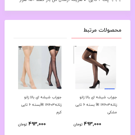
محصولات مرتبط
رح
جوراب شیشه ای بالا زانو
جوراب شیشه ای بالا زانو
جوراب
 کد۱۶۱۶۳۹🌺بسته 10
زنانه۱۶۱۶۰۳ 🌺 بسته 6 تایی
زنانه۱۶۱۶۰۳ 🌺بسته 6 تایی
مشکی
کرم
مشک
493,000
493,000
مان
تومان
تومان