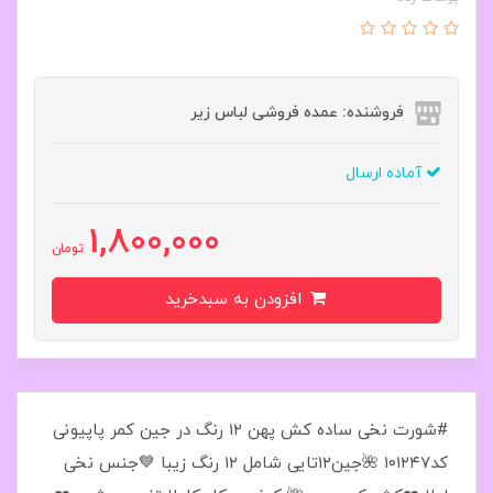
فروشنده: عمده فروشی لباس زیر
آماده ارسال
1,800,000
تومان
افزودن به سبدخرید
#شورت نخی ساده کش پهن ۱۲ رنگ در جین کمر پاپیونی
کد۱۰۱۲۴۷ 🌺جین۱۲تایی شامل ۱۲ رنگ زیبا 💙جنس نخی