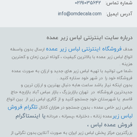
شماره تماس:
02191035642
آدرس ایمیل:
info@omdecala.com
درباره سایت اینترنتی لباس زیر عمده
فروشگاه اینترنتی لباس زیر عمده
هدف
ارسال بدون واسطه
انواع لباس زیر عمده با بالاترین کیفیت ، کوتاه ترین زمان و کمترین
هزینه .
،شما می توانید با تهیه لباس زیر های جدید و ارزان به صورت عمده
فروشگاه خود را در شهر خود ستاره کنید. .
بدون اینکه نیاز باشد ساعت هابه دنبال بهترین و ارزان ترین و
جدیدترین فروشگاه در تهران بازاربزرگ ، بازار عباس آباد بازارچه حاج
قاسم یا شهرستان خود جستجو کنید و از گالری لباس زیر از بین انواع
تلگرام فروش
،لباس زیر خاص عمده ، بدون جستجو در هزاران کانال
لباس زیر
یا اینستاگرام
عمده زنانه ، دخترانه ،پسرانه ، مردانه.
فروش عمده لباس ،
بزرگترین مرکز پخش لباس زیر ایران به صورت آنلاین.بدون نگرانی از