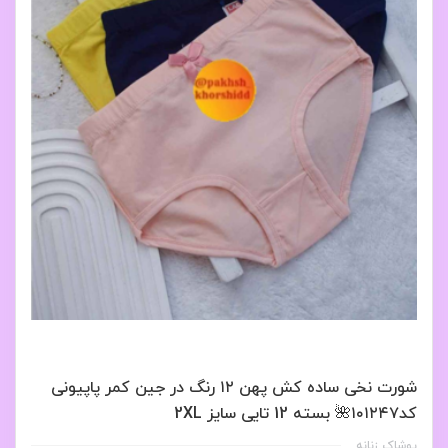
شورت نخی ساده کش پهن ۱۲ رنگ در جین کمر پاپیونی
کد۱۰۱۲۴۷🌺 بسته 12 تايی سایز 2XL
پوشاک زنانه