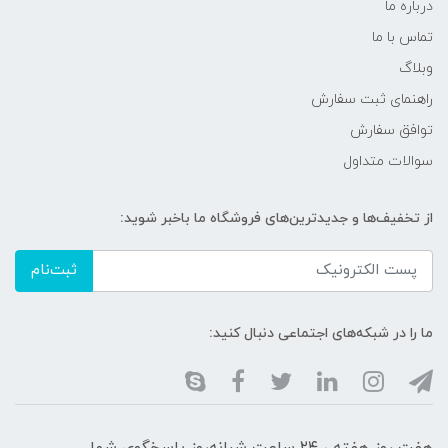
درباره ما
تماس با ما
وبلاگ
راهنمای ثبت سفارش
توافق سفارش
سوالات متداول
از تخفیف‌ها و جدیدترین‌های فروشگاه ما باخبر شوید:
ثبت‌نام
ما را در شبکه‌های اجتماعی دنبال کنید: