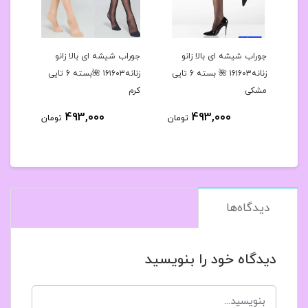
رح
جوراب شیشه ای بالا زانو
جوراب شیشه ای بالا زانو
جوراب
 کد۱۶۱۶۳۹🌺بسته 10
زنانه۱۶۱۶۰۳ 🌺 بسته 6 تایی
زنانه۱۶۱۶۰۳ 🌺بسته 6 تایی
مشکی
کرم
مشک
493,000
493,000
مان
تومان
تومان
دیدگاه‌ها
دیدگاه خود را بنویسید