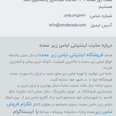
هفت روز هفته ، ۲۴ ساعت شبانه‌روز پاسخگوی شما
هستیم
شماره تماس:
02191035642
آدرس ایمیل:
info@omdecala.com
درباره سایت اینترنتی لباس زیر عمده
فروشگاه اینترنتی لباس زیر عمده
هدف
ارسال بدون واسطه
انواع لباس زیر عمده با بالاترین کیفیت ، کوتاه ترین زمان و کمترین
هزینه .
،شما می توانید با تهیه لباس زیر های جدید و ارزان به صورت عمده
فروشگاه خود را در شهر خود ستاره کنید. .
بدون اینکه نیاز باشد ساعت هابه دنبال بهترین و ارزان ترین و
جدیدترین فروشگاه در تهران بازاربزرگ ، بازار عباس آباد بازارچه حاج
قاسم یا شهرستان خود جستجو کنید و از گالری لباس زیر از بین انواع
تلگرام فروش
،لباس زیر خاص عمده ، بدون جستجو در هزاران کانال
لباس زیر
یا اینستاگرام
عمده زنانه ، دخترانه ،پسرانه ، مردانه.