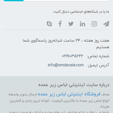
ما را در شبکه‌های اجتماعی دنبال کنید:
هفت روز هفته ، ۲۴ ساعت شبانه‌روز پاسخگوی شما
هستیم
شماره تماس:
02191035642
آدرس ایمیل:
info@omdecala.com
درباره سایت اینترنتی لباس زیر عمده
فروشگاه اینترنتی لباس زیر عمده
هدف
ارسال بدون واسطه
انواع لباس زیر عمده با بالاترین کیفیت ، کوتاه ترین زمان و کمترین
هزینه .
،شما می توانید با تهیه لباس زیر های جدید و ارزان به صورت عمده