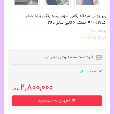
زیر پوش مردانه رکابی سوپر پنبه رنگی برند جناب
کد۱۰۱۶۱۷🔶 بسته 6 تایی سایز 2XL
پوشاک زنانه
فروشنده: عمده فروشی لباس زیر
آماده ارسال
2,800,000
تومان
افزودن به سبدخرید