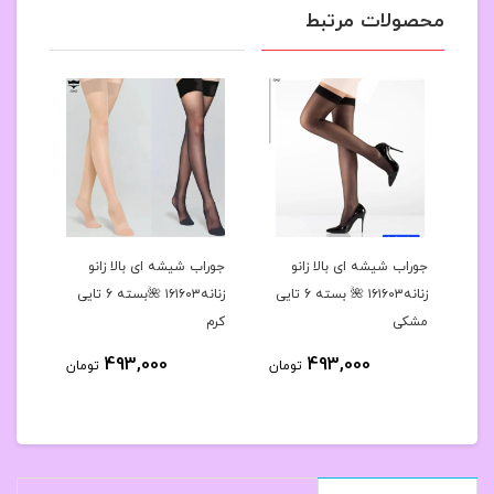
محصولات مرتبط
رح
جوراب شیشه ای بالا زانو
جوراب شیشه ای بالا زانو
جوراب
 کد۱۶۱۶۳۹🌺بسته 10
زنانه۱۶۱۶۰۳ 🌺 بسته 6 تایی
زنانه۱۶۱۶۰۳ 🌺بسته 6 تایی
مشکی
کرم
مشک
493,000
493,000
مان
تومان
تومان