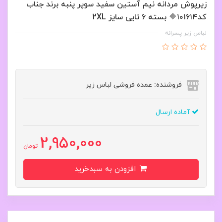
زیرپوش مردانه نیم آستین سفید سوپر پنبه برند جناب
کد۱۰۱۶۱۴🔶 بسته 6 تایی سایز 2XL
لباس زیر پسرانه
فروشنده: عمده فروشی لباس زیر
آماده ارسال
2,950,000
تومان
افزودن به سبدخرید