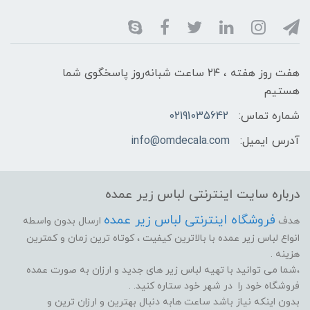
هفت روز هفته ، ۲۴ ساعت شبانه‌روز پاسخگوی شما
هستیم
شماره تماس:
02191035642
آدرس ایمیل:
info@omdecala.com
درباره سایت اینترنتی لباس زیر عمده
فروشگاه اینترنتی لباس زیر عمده
هدف
ارسال بدون واسطه
انواع لباس زیر عمده با بالاترین کیفیت ، کوتاه ترین زمان و کمترین
هزینه .
،شما می توانید با تهیه لباس زیر های جدید و ارزان به صورت عمده
فروشگاه خود را در شهر خود ستاره کنید. .
بدون اینکه نیاز باشد ساعت هابه دنبال بهترین و ارزان ترین و