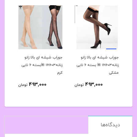
رح
جوراب شیشه ای بالا زانو
جوراب شیشه ای بالا زانو
جوراب
 کد۱۶۱۶۳۹🌺بسته 10
زنانه۱۶۱۶۰۳ 🌺 بسته 6 تایی
زنانه۱۶۱۶۰۳ 🌺بسته 6 تایی
مشکی
کرم
مشک
493,000
493,000
مان
تومان
تومان
دیدگاه‌ها