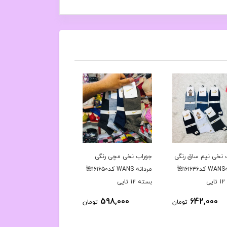
 نخی نیم ساق رنگی
جوراب نخی مچی رنگی
جوراب نخی مچی مشکی
مردانهWANS کد۱۶۱۶۴۶🌺
مردانه WANS کد۱۶۱۶۵۰🌺
مردانهWANS کد۱۶۱۶۵۱🌺
ی
بسته 12 تایی
بسته 12 تایی
598,000
598,000
642,000
تومان
تومان
توم