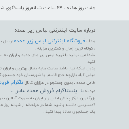
هفت روز هفته ، ۲۴ ساعت شبانه‌روز پاسخگوی شما هستیم
درباره سایت اینترنتی لباس زیر عمده
فروشگاه اینترنتی لباس زیر عمده
هدف
ارسال بد
، کوتاه ترین زمان و کمترین هزینه .
،شما می توانید با تهیه لباس زیر های جدید و ارزان به
کنید. .
بدون اینکه نیاز باشد ساعت هابه دنبال بهترین و ارزان تر
عباس آباد بازارچه حاج قاسم یا شهرستان خود جستجو کنید
تلگرام فرو
خاص عمده ، بدون جستجو در هزاران کانال
یا اینستاگرام فروش عمده لباس ،
مردانه.
بزرگترین مرکز پخش لباس زیر ایران به صورت آنلاین.بدون 
؟دسترسی داشته باشید .شما در هرلحظه از شبانه روز می ت
یک جستجوی ساده پیدا کنید .