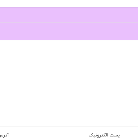
پست الکترونیک
آدرس