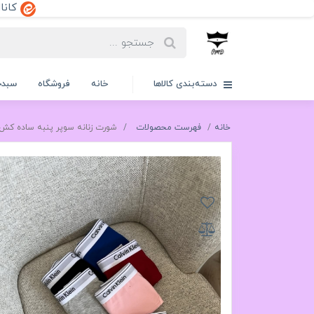
کانال ایتا:dd
دسته‌بندی کالاها
خانه
فروشگاه
سبدخ
خانه
فهرست محصولات
شورت زنانه سوپر پنبه ساده کش اسپرت کلوین کلاینlvinklein