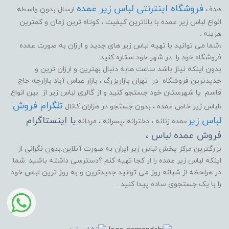
فروشگاه اینترنتی لباس زیر عمده
هدف
ارسال بدون واسطه
انواع لباس زیر عمده با بالاترین کیفیت ، کوتاه ترین زمان و کمترین
هزینه .
،شما می توانید با تهیه لباس زیر های جدید و ارزان به صورت عمده
فروشگاه خود را در شهر خود ستاره کنید. .
بدون اینکه نیاز باشد ساعت هابه دنبال بهترین و ارزان ترین و
جدیدترین فروشگاه در تهران بازاربزرگ ، بازار عباس آباد بازارچه حاج
قاسم یا شهرستان خود جستجو کنید و از گالری لباس زیر از بین انواع
تلگرام فروش
،لباس زیر خاص عمده ، بدون جستجو در هزاران کانال
لباس زیر
یا اینستاگرام
عمده زنانه ، دخترانه ،پسرانه ، مردانه.
فروش عمده لباس ،
بزرگترین مرکز پخش لباس زیر ایران به صورت آنلاین.بدون نگرانی از
اینکه لباس زیر عمده را ار کجا تهیه کنم ؟دسترسی داشته باشید .شما
در هرلحظه از شبانه روز می توانید جدیدترین و به روز ترین لباس خود
را با یک جستجوی ساده پیدا کنید .