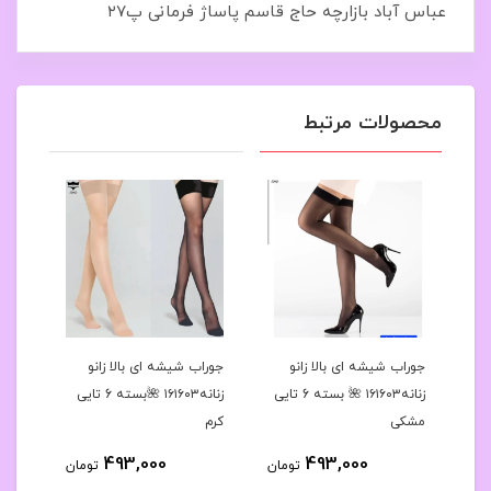
عباس آباد بازارچه حاج قاسم پاساژ فرمانی پ۲۷
محصولات مرتبط
رح
جوراب شیشه ای بالا زانو
جوراب شیشه ای بالا زانو
جوراب
 کد۱۶۱۶۳۹🌺بسته 10
زنانه۱۶۱۶۰۳ 🌺 بسته 6 تایی
زنانه۱۶۱۶۰۳ 🌺بسته 6 تایی
مشکی
کرم
مشک
493,000
493,000
مان
تومان
تومان