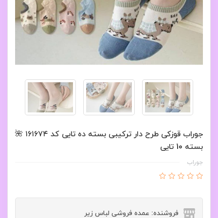
جوراب قوزکی طرح دار ترکیبی بسته ده تایی کد ۱۶۱۶۷۴ 🌺
بسته 10 تایی
جوراب
فروشنده: عمده فروشی لباس زیر