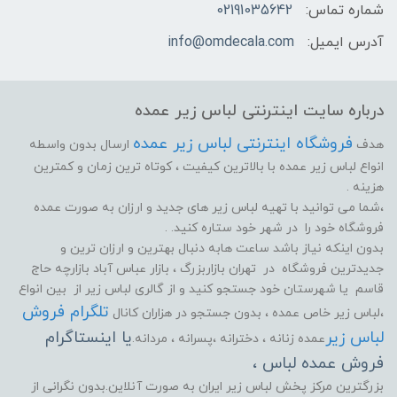
شماره تماس:
02191035642
آدرس ایمیل:
info@omdecala.com
درباره سایت اینترنتی لباس زیر عمده
فروشگاه اینترنتی لباس زیر عمده
هدف
ارسال بدون واسطه
انواع لباس زیر عمده با بالاترین کیفیت ، کوتاه ترین زمان و کمترین
هزینه .
،شما می توانید با تهیه لباس زیر های جدید و ارزان به صورت عمده
فروشگاه خود را در شهر خود ستاره کنید. .
بدون اینکه نیاز باشد ساعت هابه دنبال بهترین و ارزان ترین و
جدیدترین فروشگاه در تهران بازاربزرگ ، بازار عباس آباد بازارچه حاج
قاسم یا شهرستان خود جستجو کنید و از گالری لباس زیر از بین انواع
تلگرام فروش
،لباس زیر خاص عمده ، بدون جستجو در هزاران کانال
لباس زیر
یا اینستاگرام
عمده زنانه ، دخترانه ،پسرانه ، مردانه.
فروش عمده لباس ،
بزرگترین مرکز پخش لباس زیر ایران به صورت آنلاین.بدون نگرانی از