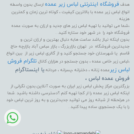
فروشگاه اینترنتی لباس زیر عمده
هدف
ارسال بدون واسطه
انواع لباس زیر عمده با بالاترین کیفیت ، کوتاه ترین زمان و کمترین
هزینه .
،شما می توانید با تهیه لباس زیر های جدید و ارزان به صورت عمده
فروشگاه خود را در شهر خود ستاره کنید. .
بدون اینکه نیاز باشد ساعت هابه دنبال بهترین و ارزان ترین و
جدیدترین فروشگاه در تهران بازاربزرگ ، بازار عباس آباد بازارچه حاج
قاسم یا شهرستان خود جستجو کنید و از گالری لباس زیر از بین انواع
تلگرام فروش
،لباس زیر خاص عمده ، بدون جستجو در هزاران کانال
لباس زیر
یا اینستاگرام
عمده زنانه ، دخترانه ،پسرانه ، مردانه.
فروش عمده لباس ،
بزرگترین مرکز پخش لباس زیر ایران به صورت آنلاین.بدون نگرانی از
اینکه لباس زیر عمده را ار کجا تهیه کنم ؟دسترسی داشته باشید .شما
در هرلحظه از شبانه روز می توانید جدیدترین و به روز ترین لباس خود
را با یک جستجوی ساده پیدا کنید .