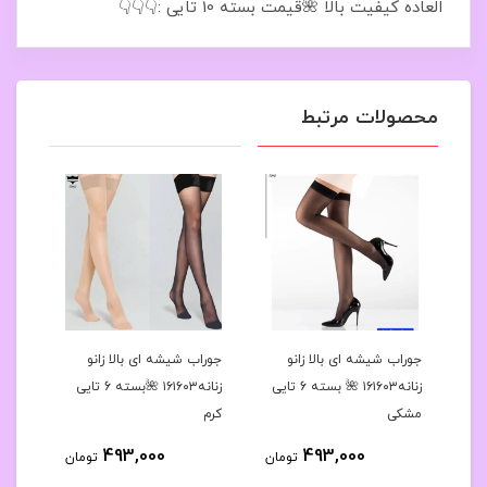
العاده کیفیت بالا 🌺قیمت بسته 10 تایی :👇👇👇
محصولات مرتبط
رح
جوراب شیشه ای بالا زانو
جوراب شیشه ای بالا زانو
جوراب
 کد۱۶۱۶۳۹🌺بسته 10
زنانه۱۶۱۶۰۳ 🌺 بسته 6 تایی
زنانه۱۶۱۶۰۳ 🌺بسته 6 تایی
مشکی
کرم
مشک
493,000
493,000
مان
تومان
تومان