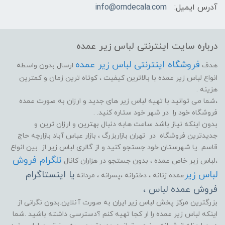
آدرس ایمیل:
info@omdecala.com
درباره سایت اینترنتی لباس زیر عمده
فروشگاه اینترنتی لباس زیر عمده
هدف
ارسال بدون واسطه
انواع لباس زیر عمده با بالاترین کیفیت ، کوتاه ترین زمان و کمترین
هزینه .
،شما می توانید با تهیه لباس زیر های جدید و ارزان به صورت عمده
فروشگاه خود را در شهر خود ستاره کنید. .
بدون اینکه نیاز باشد ساعت هابه دنبال بهترین و ارزان ترین و
جدیدترین فروشگاه در تهران بازاربزرگ ، بازار عباس آباد بازارچه حاج
قاسم یا شهرستان خود جستجو کنید و از گالری لباس زیر از بین انواع
تلگرام فروش
،لباس زیر خاص عمده ، بدون جستجو در هزاران کانال
لباس زیر
یا اینستاگرام
عمده زنانه ، دخترانه ،پسرانه ، مردانه.
فروش عمده لباس ،
بزرگترین مرکز پخش لباس زیر ایران به صورت آنلاین.بدون نگرانی از
اینکه لباس زیر عمده را ار کجا تهیه کنم ؟دسترسی داشته باشید .شما