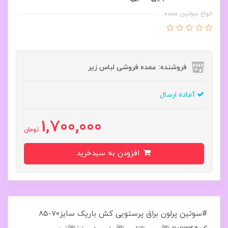
انواع سوتین عمده
فروشنده: عمده فروشی لباس زیر
آماده ارسال
1,700,000
تومان
افزودن به سبدخرید
#سوتین پرلون براق پرستویی کش باریک سایز70-85