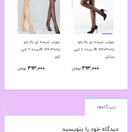
رح
جوراب شیشه ای بالا زانو
جوراب شیشه ای بالا زانو
جوراب
 کد۱۶۱۶۳۹🌺بسته 10
زنانه۱۶۱۶۰۳ 🌺 بسته 6 تایی
زنانه۱۶۱۶۰۳ 🌺بسته 6 تایی
مشکی
کرم
مشک
493,000
493,000
مان
تومان
تومان
دیدگاه‌ها
دیدگاه خود را بنویسید