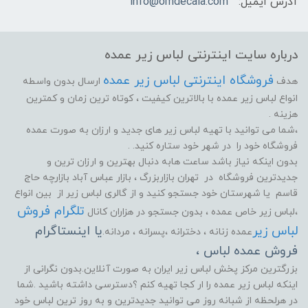
آدرس ایمیل:
info@omdecala.com
درباره سایت اینترنتی لباس زیر عمده
فروشگاه اینترنتی لباس زیر عمده
هدف
ارسال بدون واسطه
انواع لباس زیر عمده با بالاترین کیفیت ، کوتاه ترین زمان و کمترین
هزینه .
،شما می توانید با تهیه لباس زیر های جدید و ارزان به صورت عمده
فروشگاه خود را در شهر خود ستاره کنید. .
بدون اینکه نیاز باشد ساعت هابه دنبال بهترین و ارزان ترین و
جدیدترین فروشگاه در تهران بازاربزرگ ، بازار عباس آباد بازارچه حاج
قاسم یا شهرستان خود جستجو کنید و از گالری لباس زیر از بین انواع
تلگرام فروش
،لباس زیر خاص عمده ، بدون جستجو در هزاران کانال
لباس زیر
یا اینستاگرام
عمده زنانه ، دخترانه ،پسرانه ، مردانه.
فروش عمده لباس ،
بزرگترین مرکز پخش لباس زیر ایران به صورت آنلاین.بدون نگرانی از
اینکه لباس زیر عمده را ار کجا تهیه کنم ؟دسترسی داشته باشید .شما
در هرلحظه از شبانه روز می توانید جدیدترین و به روز ترین لباس خود