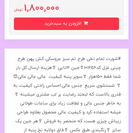
1,800,000
تومان
افزودن به سبدخرید
#شورت تمام نخی طرح تم سبز عروسکی کش پهن طرح
چینی غزل کد۱۰۱۲۵۶👙جین ۱۲تایی 👙هزینه ارسال کل بار
شما فقط ۱۵۰هزار 👙سوپر پنبه کیفیت عالی عالی عالی😍
👙 شستشوی سریع .جنس عالی.احساس راحتی کیفیت به
قدری بالاست که لبخند رضایت بر لب مشتری میشینه 👙
به خاطر جنس عالی و لطافت زیاد برای ساعات طولانی
میشه استفاده کرد و کیفیت عالی محصول بعلاوه طراحی
زیباش چیزی هست که منحصر به فروش 👙هر جین یک
سایز 👙رنگبندی طبق عکس 👙فاق دولایه نخ پنبه از