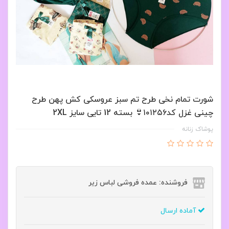
شورت تمام نخی طرح تم سبز عروسکی کش پهن طرح
چینی غزل کد۱۰۱۲۵۶👙 بسته 12 تایی سایز 2XL
پوشاک زنانه
فروشنده: عمده فروشی لباس زیر
آماده ارسال