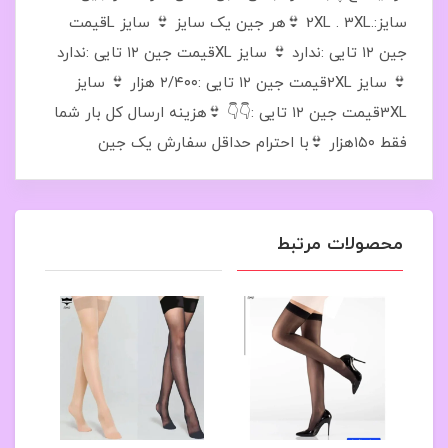
سایز:.2XL . 3XL 👙هر جین یک سایز 👙 سایز Lقیمت
جین ۱۲ تایی :ندارد 👙 سایز XLقیمت جین ۱۲ تایی :ندارد
👙 سایز 2XLقیمت جین ۱۲ تایی :۲/۴۰۰ هزار 👙 سایز
3XLقیمت جین ۱۲ تایی :👇👇 👙هزینه ارسال کل بار شما
فقط ۱۵۰هزار 👙با احترام حداقل سفارش یک جین
محصولات مرتبط