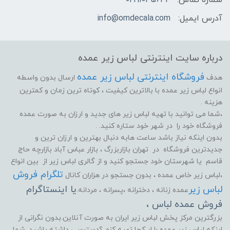
شماره تماس:
02191035642
آدرس ایمیل:
info@omdecala.com
درباره سایت اینترنتی لباس زیر عمده
فروشگاه اینترنتی لباس زیر عمده
هدف
ارسال بدون واسطه
انواع لباس زیر عمده با بالاترین کیفیت ، کوتاه ترین زمان و کمترین
هزینه .
،شما می توانید با تهیه لباس زیر های جدید و ارزان به صورت عمده
فروشگاه خود را در شهر خود ستاره کنید. .
بدون اینکه نیاز باشد ساعت هابه دنبال بهترین و ارزان ترین و
جدیدترین فروشگاه در تهران بازاربزرگ ، بازار عباس آباد بازارچه حاج
قاسم یا شهرستان خود جستجو کنید و از گالری لباس زیر از بین انواع
تلگرام فروش
،لباس زیر خاص عمده ، بدون جستجو در هزاران کانال
لباس زیر
یا اینستاگرام
عمده زنانه ، دخترانه ،پسرانه ، مردانه.
فروش عمده لباس ،
بزرگترین مرکز پخش لباس زیر ایران به صورت آنلاین.بدون نگرانی از
اینکه لباس زیر عمده را ار کجا تهیه کنم ؟دسترسی داشته باشید .شما