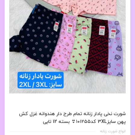
شورت نخی پادار زنانه تمام طرح دار هندوانه غزل کش
پهن سایز3XL کد۱۰۱۲۵۵👙 بسته 12 تایی
انواع شورت زنانه