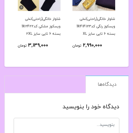
ر
شلوار خانگی(راحتی)نخی
شلوار خانگی(راحتی)نخی
شلوا
دار بالا طرحدار ۴۲تا۴۶ با
ویسکوز رنگی کد414123🌺
ویسکوز مشکی کد2422🌺
بسته 6 تایی سایز XL
بسته 6 تایی سایز 2XL
بسته 6 تایی 
3,139,000
2,990,000
مان
تومان
تومان
دیدگاه‌ها
دیدگاه خود را بنویسید