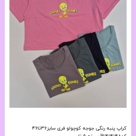
کراپ پنبه رنگی جوجه کوچولو فری سایز۳۶تا۴۶