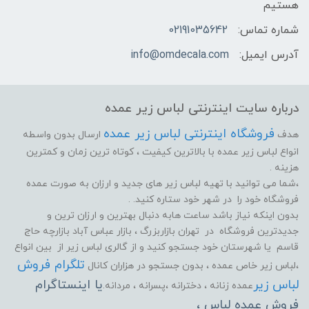
هستیم
شماره تماس:
02191035642
آدرس ایمیل:
info@omdecala.com
درباره سایت اینترنتی لباس زیر عمده
فروشگاه اینترنتی لباس زیر عمده
هدف
ارسال بدون واسطه
انواع لباس زیر عمده با بالاترین کیفیت ، کوتاه ترین زمان و کمترین
هزینه .
،شما می توانید با تهیه لباس زیر های جدید و ارزان به صورت عمده
فروشگاه خود را در شهر خود ستاره کنید. .
بدون اینکه نیاز باشد ساعت هابه دنبال بهترین و ارزان ترین و
جدیدترین فروشگاه در تهران بازاربزرگ ، بازار عباس آباد بازارچه حاج
قاسم یا شهرستان خود جستجو کنید و از گالری لباس زیر از بین انواع
تلگرام فروش
،لباس زیر خاص عمده ، بدون جستجو در هزاران کانال
لباس زیر
یا اینستاگرام
عمده زنانه ، دخترانه ،پسرانه ، مردانه.
فروش عمده لباس ،