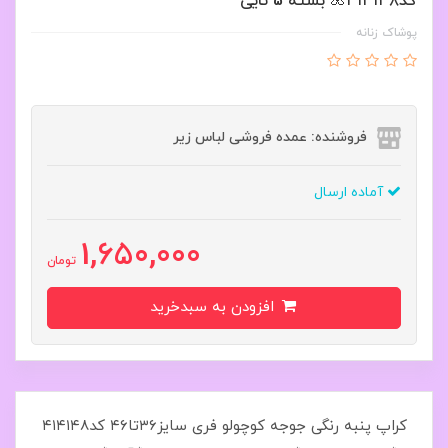
کد۴۱۴۱۴۸🌺 بسته 5 تایی
پوشاک زنانه
فروشنده: عمده فروشی لباس زیر
آماده ارسال
1,650,000
تومان
افزودن به سبدخرید
کراپ پنبه رنگی جوجه کوچولو فری سایز۳۶تا۴۶ کد۴۱۴۱۴۸