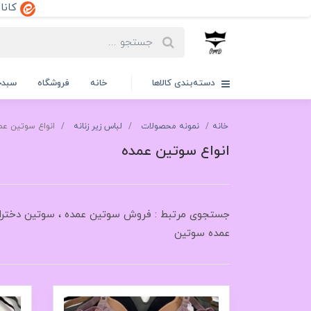
کانال ایتا:dd
دسته‌بندی کالاها
خانه
فروشگاه
سبدخ
خانه
نمونه محصولات
لباس زیر زنانه
انواع سوتین عم
انواع سوتین عمده
عمده سوتین