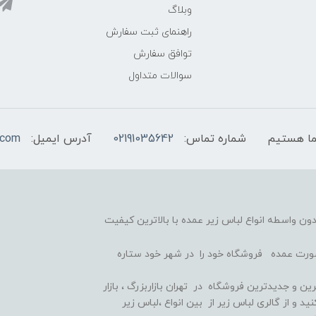
وبلاگ
راهنمای ثبت سفارش
توافق سفارش
سوالات متداول
شماره تماس:
02191035642
آدرس ایمیل:
.com
ون واسطه انواع لباس زیر عمده با بالاترین کیفیت
 صورت عمده فروشگاه خود را در شهر خود ستاره
ین و جدیدترین فروشگاه در تهران بازاربزرگ ، بازار
 و از گالری لباس زیر از بین انواع ،لباس زیر