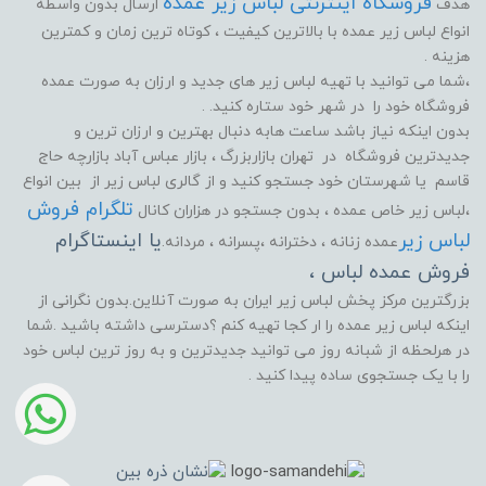
فروشگاه اینترنتی لباس زیر عمده
هدف
ارسال بدون واسطه
انواع لباس زیر عمده با بالاترین کیفیت ، کوتاه ترین زمان و کمترین
هزینه .
،شما می توانید با تهیه لباس زیر های جدید و ارزان به صورت عمده
فروشگاه خود را در شهر خود ستاره کنید. .
بدون اینکه نیاز باشد ساعت هابه دنبال بهترین و ارزان ترین و
جدیدترین فروشگاه در تهران بازاربزرگ ، بازار عباس آباد بازارچه حاج
قاسم یا شهرستان خود جستجو کنید و از گالری لباس زیر از بین انواع
تلگرام فروش
،لباس زیر خاص عمده ، بدون جستجو در هزاران کانال
لباس زیر
یا اینستاگرام
عمده زنانه ، دخترانه ،پسرانه ، مردانه.
فروش عمده لباس ،
بزرگترین مرکز پخش لباس زیر ایران به صورت آنلاین.بدون نگرانی از
اینکه لباس زیر عمده را ار کجا تهیه کنم ؟دسترسی داشته باشید .شما
در هرلحظه از شبانه روز می توانید جدیدترین و به روز ترین لباس خود
را با یک جستجوی ساده پیدا کنید .