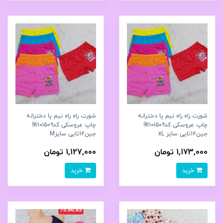
شورت راه راه نیم پا دخترانه
شورت راه راه نیم پا دخترانه
چاپ عروسکی کد۱۰۱۵۰۹🌺
چاپ عروسکی کد۱۰۱۵۰۹🌺
جین12تایی سایز xL
جین12تایی سایزM
1,173,000 تومان
1,127,000 تومان
خرید
خرید