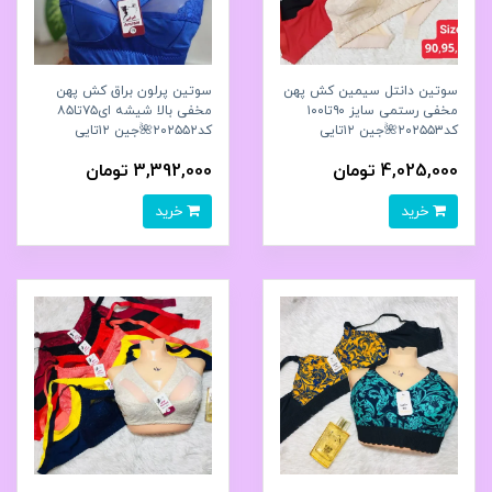
سوتین دانتل سیمین کش پهن
سوتین پرلون براق کش پهن
مخفی رستمی سایز ۹۰تا۱۰۰
مخفی بالا شیشه ای۷۵تا۸۵
کد۲۰۲۵۵۳🌺جین ۱۲تایی
کد۲۰۲۵۵۲🌺جین ۱۲تایی
4,025,000 تومان
3,392,000 تومان
خرید
خرید