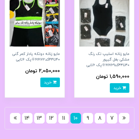
مایو زنانه اسلیپ تک رنگ
مایو زنانه دوتکه پادار کمر گنی
مشکی بغل گیپور
۴۰تا۴۴کد۶۱۶۱۷۲🌞پک ۶تایی
۴۰تا۴۴کد۶۱۶۱۶۹🌞پک ۶تایی
2,050,000 تومان
1,590,000 تومان
خرید
خرید
14
13
12
11
10
9
8
7