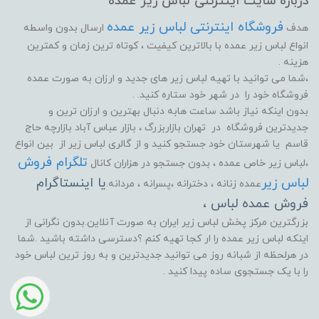
درباره سایت اینترنتی لباس زیر عمده
فروشگاه اینترنتی لباس زیر عمده
هدف
ارسال بدون واسطه
انواع لباس زیر عمده با بالاترین کیفیت ، کوتاه ترین زمان و کمترین
هزینه .
،شما می توانید با تهیه لباس زیر های جدید و ارزان به صورت عمده
فروشگاه خود را در شهر خود ستاره کنید. .
بدون اینکه نیاز باشد ساعت هابه دنبال بهترین و ارزان ترین و
جدیدترین فروشگاه در تهران بازاربزرگ ، بازار عباس آباد بازارچه حاج
قاسم یا شهرستان خود جستجو کنید و از گالری لباس زیر از بین انواع
تلگرام فروش
،لباس زیر خاص عمده ، بدون جستجو در هزاران کانال
لباس زیر
یا اینستاگرام
عمده زنانه ، دخترانه ،پسرانه ، مردانه.
فروش عمده لباس ،
بزرگترین مرکز پخش لباس زیر ایران به صورت آنلاین.بدون نگرانی از
اینکه لباس زیر عمده را ار کجا تهیه کنم ؟دسترسی داشته باشید .شما
در هرلحظه از شبانه روز می توانید جدیدترین و به روز ترین لباس خود
را با یک جستجوی ساده پیدا کنید .