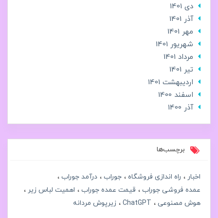
دی 1401
آذر 1401
مهر 1401
شهریور 1401
مرداد 1401
تير 1401
ارديبهشت 1401
اسفند 1400
آذر 1400
برچسب‌ها
اخبار
راه اندازی فروشگاه
جوراب
درآمد جوراب
عمده فروشی جوراب
قیمت عمده جوراب
اهمیت لباس زیر
هوش مصنوعی
ChatGPT
زیرپوش مردانه