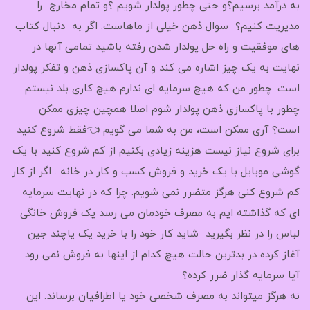
به درآمد برسیم؟و حتی چطور پولدار شویم ؟و تمام مخارج را
مدیریت کنیم؟ سوال ذهن خیلی از ماهاست. اگر به دنبال کتاب
های موفقیت و راه حل پولدار شدن رفته باشید تمامی آنها در
نهایت به یک چیز اشاره می کند و آن پاکسازی ذهن و تفکر پولدار
است .چطور من که هیچ سرمایه ای ندارم هیچ کاری بلد نیستم
چطور با پاکسازی ذهن پولدار شوم اصلا همچین چیزی ممکن
است؟ آری ممکن است، من به شما می گویم 👈فقط شروع کنید
برای شروع نیاز نیست هزینه زیادی بکنیم از کم شروع کنید با یک
گوشی موبایل با یک خرید و فروش کسب و کار در خانه . اگر از کار
کم شروع کنی هرگز متضرر نمی شویم. چرا که در نهایت سرمایه
ای که گذاشته ایم به مصرف خودمان می رسد یک فروش خانگی
لباس را در نظر بگیرید شاید کار خود را با خرید یک یاچند جین
آغاز کرده در بدترین حالت هیچ کدام از اینها به فروش نمی رود
آیا سرمایه گذار ضرر کرده؟
نه هرگز میتواند به مصرف شخصی خود یا اطرافیان برساند. این