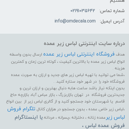
هستیم
شماره تماس:
02191035642
آدرس ایمیل:
info@omdecala.com
درباره سایت اینترنتی لباس زیر عمده
فروشگاه اینترنتی لباس زیر عمده
هدف
ارسال بدون واسطه
انواع لباس زیر عمده با بالاترین کیفیت ، کوتاه ترین زمان و کمترین
هزینه .
،شما می توانید با تهیه لباس زیر های جدید و ارزان به صورت عمده
فروشگاه خود را در شهر خود ستاره کنید. .
بدون اینکه نیاز باشد ساعت هابه دنبال بهترین و ارزان ترین و
جدیدترین فروشگاه در تهران بازاربزرگ ، بازار عباس آباد بازارچه حاج
قاسم یا شهرستان خود جستجو کنید و از گالری لباس زیر از بین انواع
تلگرام فروش
،لباس زیر خاص عمده ، بدون جستجو در هزاران کانال
لباس زیر
یا اینستاگرام
عمده زنانه ، دخترانه ،پسرانه ، مردانه.
فروش عمده لباس ،