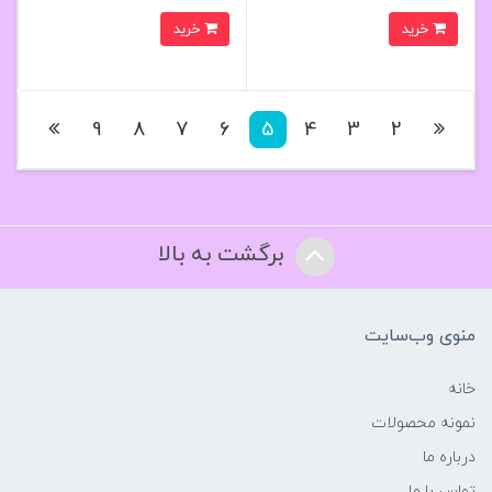
خرید
خرید
9
8
7
6
5
4
3
2
برگشت به بالا
منوی وب‌سایت
خانه
نمونه محصولات
درباره ما
تماس با ما