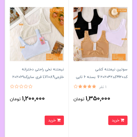
سوتین نیمتنه کشی
نیمتنه نخی راحتی دخترانه
کد۹۹۲۰کد۲۰۲۰۴۲👙 بسته 6 تایی
خارجیLV1089 فری سایزکد۲۰۲۰۶۹
👙 بسته 6 تایی
1 نفر
1,200,000
1,350,000
تومان
تومان
خرید
خرید