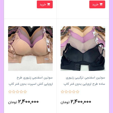
خرید
خرید
سوتین اسفنجی ترکیبی زنبوری
سوتین اسفنجی زنبوری طرح
ساده طرح اروپایی بدون فنر کاپ
اروپایی کش اسپرت بدون فنر کاپ
نازک کاپB کد 1638کد۲۰۲۳۲۶👙
نازک کاپB کد 1638کد۲۰۲۳۲۵👙
پک6 تايی
پک6 تايی
2,400,000
2,400,000
تومان
تومان