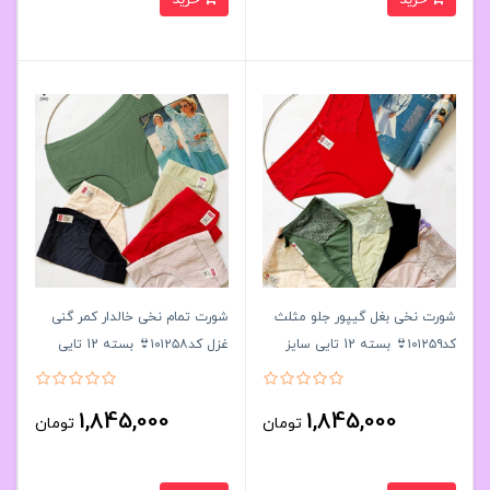
شورت نخی بغل گیپور جلو مثلث
شورت تمام نخی خالدار کمر گنی
کد۱۰۱۲۵۹👙 بسته 12 تایی سایز
غزل کد۱۰۱۲۵۸👙 بسته 12 تایی
2XL
سایز 3XL
1,845,000
1,845,000
تومان
تومان