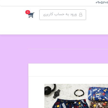
090520
0
ورود به حساب کاربری