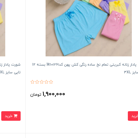
شورت پادار زنانه کبریتی تمام نخ ساده رنگی کش پهن کد۱۰۱۲۶۱🌺 بسته 12
ز 3XL
تایی سایز 2XL
1,900,000
تومان
خرید