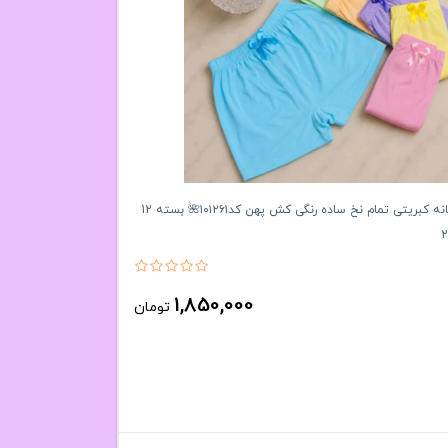
شورت پادار زنانه کبریتی تمام نخ ساده رنگی کش پهن کد۱۰۱۲۶۱🌺 بسته 12
1,850,000
تومان