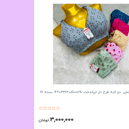
سوتین تمام نخی دو لایه طرح دار ایراندخت ۹۰تا۱۰۰کد۲۰۲۳۶۲👙 بسته 12
3,000,000
تومان