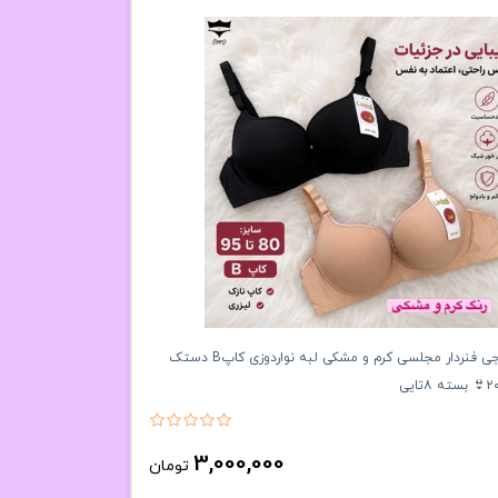
سوتین اسفنجی فنردار مجلسی کرم و مشکی لبه نواردوزی کاپB دستک
3,000,000
تومان