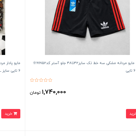
شورت مایو مردانه مشکی سه خط تک سایز۴۲تا۴۸ جلو آستر کد۶۱۶۱۵۲🌞
6 تایی سایز 3XL
1,740,000
تومان
خرید