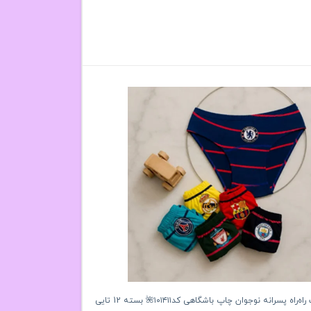
شورت اسلیپ راه‌راه پسرانه نوجوان چاپ باشگاهی کد۱۰۱۴۱۱🌺 بسته 12 تایی