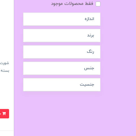
فقط محصولات موجود
اندازه
برند
رنگ
جنس
بسته 6 تایی
جنسیت
خرید