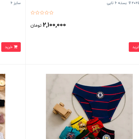
سایز ۶
2,100,000
تومان
خرید