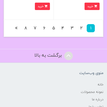
خرید
خرید
8
7
6
5
4
3
2
1
برگشت به بالا
منوی وب‌سایت
خانه
نمونه محصولات
درباره ما
تماس با ما