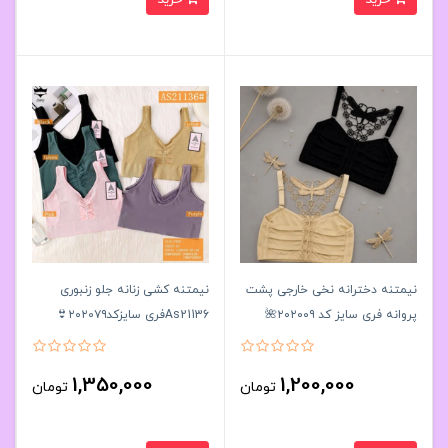
نیمتنه دخترانه نخی خارجی پشت
نیمتنه کشی زنانه جلو زنبوری
پروانه فری سایز کد ۲۰۲۰۰۹🌺
As21136فری سایزکد۲۰۲۰۷۹👙
بسته 6 تایی
بسته 6 تایی
1,350,000
1,200,000
تومان
تومان