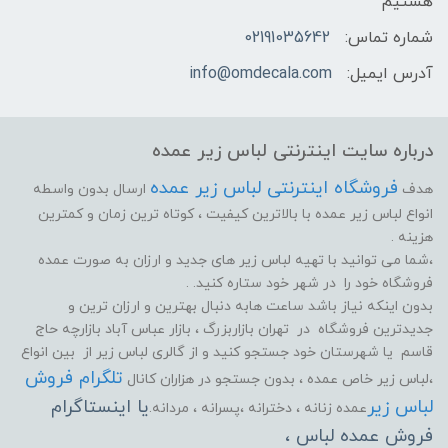
هستیم
شماره تماس:
02191035642
آدرس ایمیل:
info@omdecala.com
درباره سایت اینترنتی لباس زیر عمده
فروشگاه اینترنتی لباس زیر عمده
هدف
ارسال بدون واسطه
انواع لباس زیر عمده با بالاترین کیفیت ، کوتاه ترین زمان و کمترین
هزینه .
،شما می توانید با تهیه لباس زیر های جدید و ارزان به صورت عمده
فروشگاه خود را در شهر خود ستاره کنید. .
بدون اینکه نیاز باشد ساعت هابه دنبال بهترین و ارزان ترین و
جدیدترین فروشگاه در تهران بازاربزرگ ، بازار عباس آباد بازارچه حاج
قاسم یا شهرستان خود جستجو کنید و از گالری لباس زیر از بین انواع
تلگرام فروش
،لباس زیر خاص عمده ، بدون جستجو در هزاران کانال
لباس زیر
یا اینستاگرام
عمده زنانه ، دخترانه ،پسرانه ، مردانه.
فروش عمده لباس ،