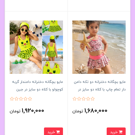
مایو بچگانه دخترانه دو تکه دامن
مایو بچگانه دخترانه دامندار گربه
دار تمام چاپ با کلاه دو سایز در
کوچولو با کلاه دو سایز در جین
جین کد۶۱۶۱۱۸🌞 بسته 6 تایی
کد۶۱۶۱۵۵🌞 بسته 6 تایی
1,920,000
1,680,000
تومان
تومان
خرید
خرید