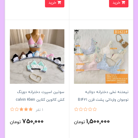
خرید
خرید
نیمتنه نخی دخترانه دولایه
سوتین اسپرت دخترانه دورنگ
نوجوان وارداتی پشت قزن B1421
کش کالوین کلاین calvin Klein
فری سایزکد۲۰۲۰۷۸👙 بسته 6
۶۰_۶۵کد۲۰۲۵۷۹🌺 بسته 6 تایی
1 نفر
تایی
750,000
1,500,000
تومان
تومان