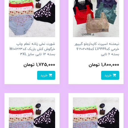
نیمتنه اسپرت کاپدارجلو گیپور
شورت نخی زنانه تمام چاپ
خرمی کدLV9999 کد۲۰۲۰۶۵👙
خرگوش کش باریک کد۱۰۱۲۲۳🌺
بسته 6 تایی
بسته 12 تایی سایز 3XL
1,800,000 تومان
1,725,000 تومان
خرید
خرید