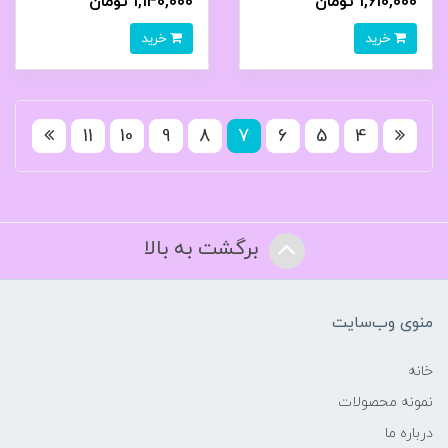
1,610,000 تومان
1,140,000 تومان
خرید
خرید
11
10
9
8
7
6
5
4
برگشت به بالا
منوی وب‌سایت
خانه
نمونه محصولات
درباره ما