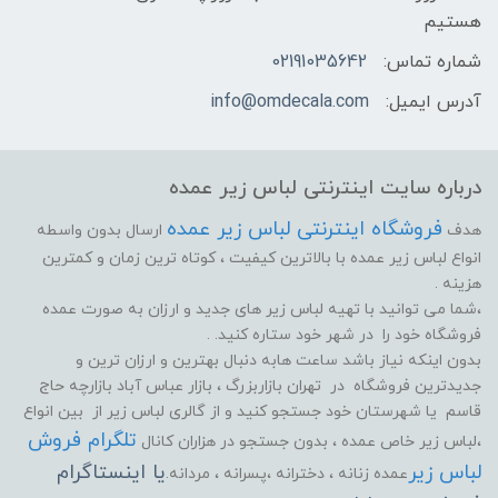
هستیم
شماره تماس:
02191035642
آدرس ایمیل:
info@omdecala.com
درباره سایت اینترنتی لباس زیر عمده
فروشگاه اینترنتی لباس زیر عمده
هدف
ارسال بدون واسطه
انواع لباس زیر عمده با بالاترین کیفیت ، کوتاه ترین زمان و کمترین
هزینه .
،شما می توانید با تهیه لباس زیر های جدید و ارزان به صورت عمده
فروشگاه خود را در شهر خود ستاره کنید. .
بدون اینکه نیاز باشد ساعت هابه دنبال بهترین و ارزان ترین و
جدیدترین فروشگاه در تهران بازاربزرگ ، بازار عباس آباد بازارچه حاج
قاسم یا شهرستان خود جستجو کنید و از گالری لباس زیر از بین انواع
تلگرام فروش
،لباس زیر خاص عمده ، بدون جستجو در هزاران کانال
لباس زیر
یا اینستاگرام
عمده زنانه ، دخترانه ،پسرانه ، مردانه.