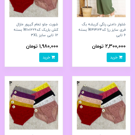
شلوار دامنی رنگی کریشه بگ
شورت جلو تمام گیپور مارال
فری سایز رزا کد۴۱۴۱۲۴🌺 بسته
کش باریک کد۱۰۱۲۲۶🌺 بسته
6 تایی
12 تایی سایز 3XL
2,300,000 تومان
1,980,000 تومان
خرید
خرید